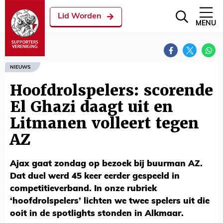
Lid Worden
MENU
NIEUWS
Hoofdrolspelers: scorende
El Ghazi daagt uit en
Litmanen volleert tegen
AZ
Ajax gaat zondag op bezoek bij buurman AZ.
Dat duel werd 45 keer eerder gespeeld in
competitieverband. In onze rubriek
‘hoofdrolspelers’ lichten we twee spelers uit die
ooit in de spotlights stonden in Alkmaar.