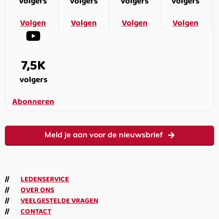
volgers
volgers
volgers
volgers
Volgen
Volgen
Volgen
Volgen
7,5K
volgers
Abonneren
Meld je aan voor de nieuwsbrief
LEDENSERVICE
OVER ONS
VEELGESTELDE VRAGEN
CONTACT