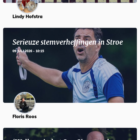
Lindy Hofstra
Serieuze stemverheffingen in Stroe
09 JULI 2026 - 10:15
Floris Roos