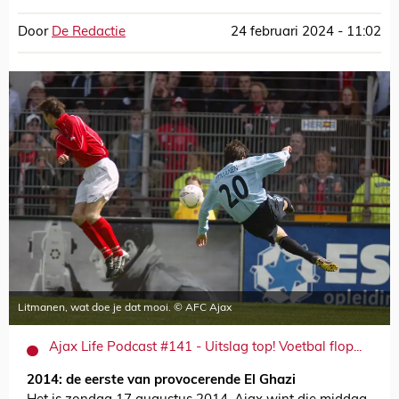
Door
De Redactie
24 februari 2024 - 11:02
Litmanen, wat doe je dat mooi. © AFC Ajax
Ajax Life Podcast #141 - Uitslag top! Voetbal flop...
2014: de eerste van provocerende El Ghazi