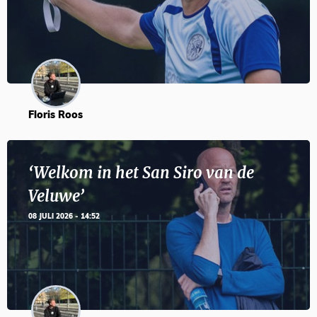
Floris Roos
‘Welkom in het San Siro van de
Veluwe’
08 JULI 2026 - 14:52