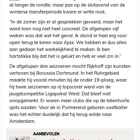
al langer de rondte, maar pas op de slotavond van de
winterse transferperiode kwam er witte rook.
“In de zomer zijn er al gesprekken gevoerd, maar het
werd toen nog niet heel concreet. De afgelopen vijf
weken was dat wel het geval. Ik stond er heel erg voor
open terug te keren naar Ajax. We hebben er dus alles
aan gedaan het werkelijkheid te maken. Ik ben
hartstikke blij dat het is gelukt en heb er veel zin in.”
De afgelopen drie seizoenen mocht Rijkhoff zijn kunsten
vertonen bij Borussia Dortmund. In het Ruhrgebied
maakte hij vooral minuten bij de onder 19-ploeg, waar
hij twee seizoenen op rij topscorer werd van de
jeugdcompetitie Ligapokal West. Dat bleef niet
onopgemerkt. Er waren meer clubs die op de talentvolle
spits aasden. Voor de in Purmerend geboren voetballer
was het echter duidelijk dat hij terug wilde naar
Amsterdam.
AANBEVOLEN