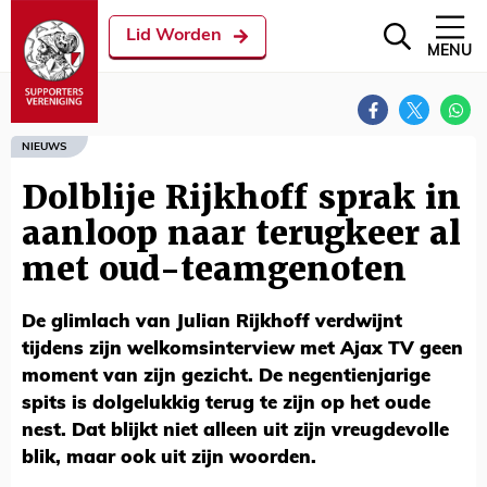
Lid Worden
MENU
NIEUWS
Dolblije Rijkhoff sprak in
aanloop naar terugkeer al
met oud-teamgenoten
De glimlach van Julian Rijkhoff verdwijnt
tijdens zijn welkomsinterview met Ajax TV geen
moment van zijn gezicht. De negentienjarige
spits is dolgelukkig terug te zijn op het oude
nest. Dat blijkt niet alleen uit zijn vreugdevolle
blik, maar ook uit zijn woorden.