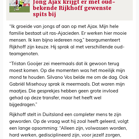
Jong Ajax krijgt er met oud-
bekende Rijkhoff gewenste
spits bij
“Ik groeide van jongs af aan op met Ajax. Mijn hele
familie bestaat uit ras-Ajacieden. Er werken hier mooie
mensen. Ik ken bijna iedereen nog,” beargumenteert
Rijkhoff zijn keuze. Hij sprak al met verschillende oud-
teamgenoten.
“Tristan Gooijer zei meermaals dat ik gewoon terug
moest komen. Op die momenten was het moeilijk mijn
mond te houden. Silvano Vos belde me om de dag. Ook
Gabriël Misehouy sprak ik meermaals. Dat waren mijn
maatjes. Die gesprekjes hebben geen grote invloed
gehad op deze transfer, maar het heeft wel
bijgedragen.”
Rijkhoff stelt in Duitsland een completer mens te zijn
geworden. Op de vraag wat hij zoal heeft geleerd, volgt
een lange opsomming: “Alleen zijn, volwassen worden,
hard werken, gedisciplineerd zijn, voor jezelf zorgen,