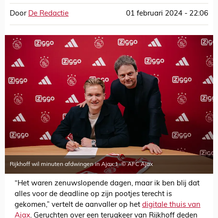
Door
De Redactie
01 februari 2024 - 22:06
Rijkhoff wil minuten afdwingen in Ajax 1. © AFC Ajax
“Het waren zenuwslopende dagen, maar ik ben blij dat
alles voor de deadline op zijn pootjes terecht is
gekomen,” vertelt de aanvaller op het
digitale thuis van
Ajax
. Geruchten over een terugkeer van Rijkhoff deden