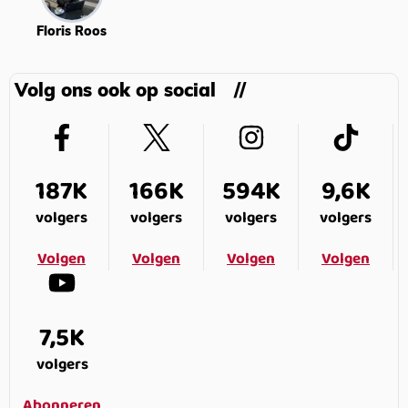
Floris Roos
Volg ons ook op social
187K
166K
594K
9,6K
volgers
volgers
volgers
volgers
Volgen
Volgen
Volgen
Volgen
7,5K
volgers
Abonneren