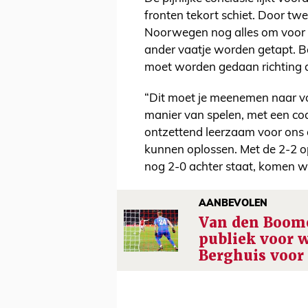
fronten tekort schiet. Door tw
Noorwegen nog alles om voor t
ander vaatje worden getapt. B
moet worden gedaan richting d
“Dit moet je meenemen naar v
manier van spelen, met een coach
ontzettend leerzaam voor ons 
kunnen oplossen. Met de 2-2 op 
nog 2-0 achter staat, komen w
AANBEVOLEN
Van den Boom
publiek voor 
Berghuis voor