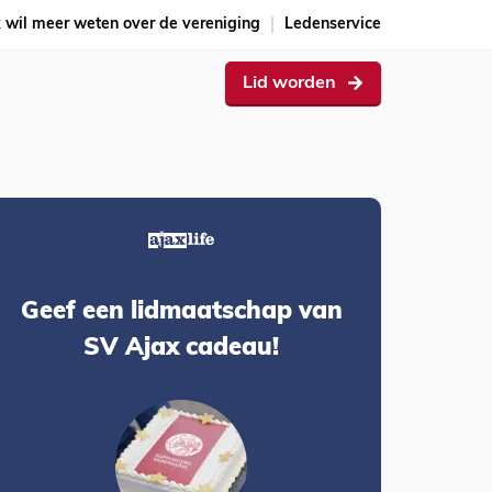
k wil meer weten over de vereniging
Ledenservice
Lid worden
Geef een lidmaatschap van
SV Ajax cadeau!