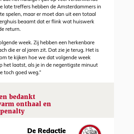
ee late treffers hebben de Amsterdammers in
e spelen, maar er moet dan uit een totaal
erghuis beaamt dat er flink wat huiswerk
e return.
olgende week. Zij hebben een herkenbare
 die er al jaren zit. Dat zie je terug. Het is
om te kijken hoe we dat volgende week
het laatst, als je in de negentigste minuut
e toch goed weg.”
en bedankt
warm onthaal en
 penalty
De Redactie