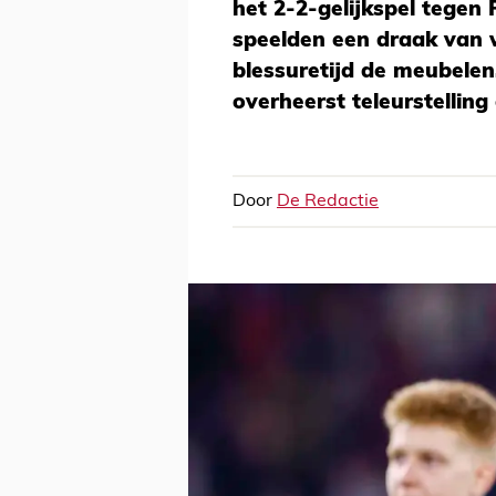
het 2-2-gelijkspel tege
speelden een draak van 
blessuretijd de meubelen
overheerst teleurstelling
Door
De Redactie