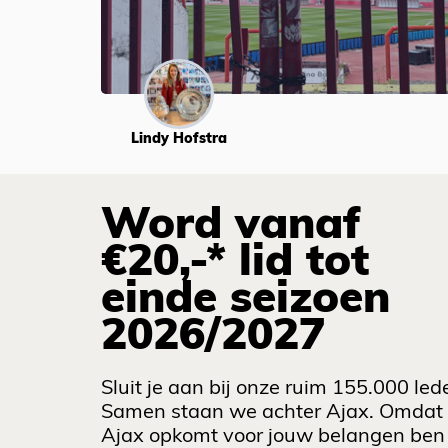
Lindy Hofstra
Word vanaf
€20,-* lid tot
einde seizoen
2026/2027
Sluit je aan bij onze ruim 155.000 led
Samen staan we achter Ajax. Omdat
Ajax opkomt voor jouw belangen ben 