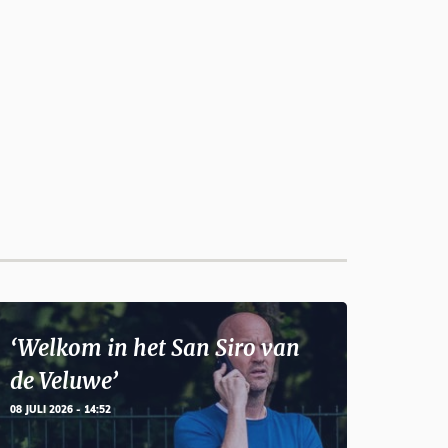
‘Welkom in het San Siro van
de Veluwe’
08 JULI 2026 - 14:52