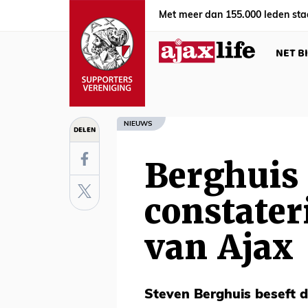
Met meer dan 155.000 leden sta
NET B
NIEUWS
DELEN
Berghuis 
constater
van Ajax
Steven Berghuis beseft 