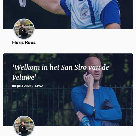
Floris Roos
‘Welkom in het San Siro van de
Veluwe’
08 JULI 2026 - 14:52