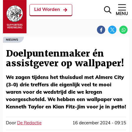
Lid Worden
MENU
NIEUWS
Doelpuntenmaker én
assistgever op wallpaper!
We zagen tijdens het thuisduel met Almere City
(3-0) drie treffers die eigenlijk veel te mooi
waren voor de wedstrijd die we kregen
voorgeschoteld. We hebben een wallpaper van
Kenneth Taylor en Kian Fitz-Jim voor je in petto!
Door
De Redactie
16 december 2024 - 09:15