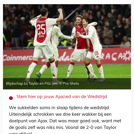
Blijdschap bij Taylor en Fitz-Jim. © Pro Shots
Stem hier op jouw Ajacied van de Wedstrijd
We sukkelden soms in slaap tijdens de wedstrijd.
Uiteindelijk schrokken we drie keer wakker bij een
doelpunt van Ajax. Dat was maar goed ook, want met
de goals zelf was niks mis. Vooral de 2-0 van Taylor