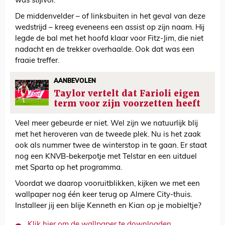
was stijlvol.
De middenvelder – of linksbuiten in het geval van deze
wedstrijd – kreeg eveneens een assist op zijn naam. Hij
legde de bal met het hoofd klaar voor Fitz-Jim, die niet
nadacht en de trekker overhaalde. Ook dat was een
fraaie treffer.
AANBEVOLEN
Taylor vertelt dat Farioli eigen
term voor zijn voorzetten heeft
Veel meer gebeurde er niet. Wel zijn we natuurlijk blij
met het heroveren van de tweede plek. Nu is het zaak
ook als nummer twee de winterstop in te gaan. Er staat
nog een KNVB-bekerpotje met Telstar en een uitduel
met Sparta op het programma.
Voordat we daarop vooruitblikken, kijken we met een
wallpaper nog één keer terug op Almere City-thuis.
Installeer jij een blije Kenneth en Kian op je mobieltje?
Klik hier om de wallpaper te downloaden