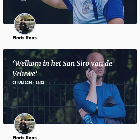
Floris Roos
‘Welkom in het San Siro van de
Veluwe’
08 JULI 2026 - 14:52
Floris Roos