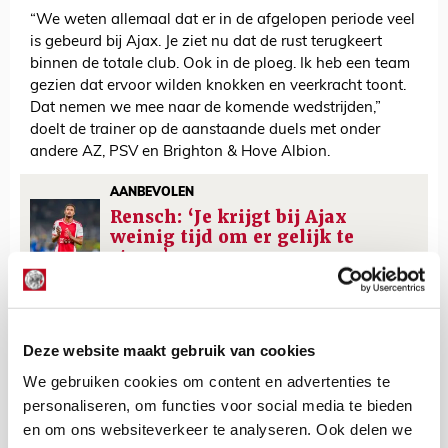
“We weten allemaal dat er in de afgelopen periode veel
is gebeurd bij Ajax. Je ziet nu dat de rust terugkeert
binnen de totale club. Ook in de ploeg. Ik heb een team
gezien dat ervoor wilden knokken en veerkracht toont.
Dat nemen we mee naar de komende wedstrijden,”
doelt de trainer op de aanstaande duels met onder
andere AZ, PSV en Brighton & Hove Albion.
AANBEVOLEN
Rensch: ‘Je krijgt bij Ajax
weinig tijd om er gelijk te
staan’
Jordy Haak
Deze website maakt gebruik van cookies
Bekijk alle berichten van Jordy Haak
We gebruiken cookies om content en advertenties te
personaliseren, om functies voor social media te bieden
en om ons websiteverkeer te analyseren. Ook delen we