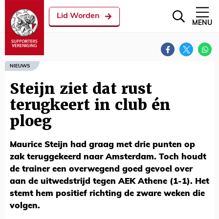
Lid Worden
MENU
NIEUWS
Steijn ziet dat rust
terugkeert in club én
ploeg
Maurice Steijn had graag met drie punten op
zak teruggekeerd naar Amsterdam. Toch houdt
de trainer een overwegend goed gevoel over
aan de uitwedstrijd tegen AEK Athene (1-1). Het
stemt hem positief richting de zware weken die
volgen.