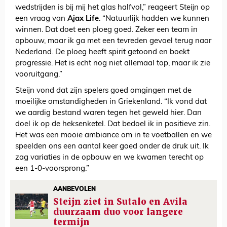
wedstrijden is bij mij het glas halfvol,” reageert Steijn op
een vraag van
Ajax Life
. “Natuurlijk hadden we kunnen
winnen. Dat doet een ploeg goed. Zeker een team in
opbouw, maar ik ga met een tevreden gevoel terug naar
Nederland. De ploeg heeft spirit getoond en boekt
progressie. Het is echt nog niet allemaal top, maar ik zie
vooruitgang.”
Steijn vond dat zijn spelers goed omgingen met de
moeilijke omstandigheden in Griekenland. “Ik vond dat
we aardig bestand waren tegen het geweld hier. Dan
doel ik op de heksenketel. Dat bedoel ik in positieve zin.
Het was een mooie ambiance om in te voetballen en we
speelden ons een aantal keer goed onder de druk uit. Ik
zag variaties in de opbouw en we kwamen terecht op
een 1-0-voorsprong.”
AANBEVOLEN
Steijn ziet in Sutalo en Avila
duurzaam duo voor langere
termijn