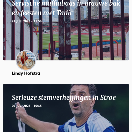
Servische maffiabaas in grauwe bak
en feesten met Tadic
24 JULI 2026 - 11:59
Lindy Hofstra
Serieuze stemverheffingen in Stroe
09 JULI 2026 - 10:15