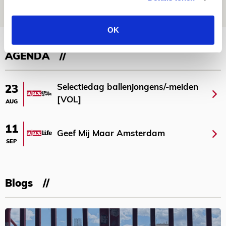
NIEUWS
OK
Bekijk meer
AGENDA
Selectiedag ballenjongens/-meiden
23
[VOL]
AUG
11
Geef Mij Maar Amsterdam
SEP
Blogs