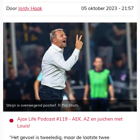
Door
Jordy Haak
05 oktober 2023 - 21:57
Steijn is overwegend positief. © Pro Shots
Ajax Life Podcast #119 - AEK, AZ en juichen met
Louis!
“Het gevoel is tweeledig, maar de laatste twee