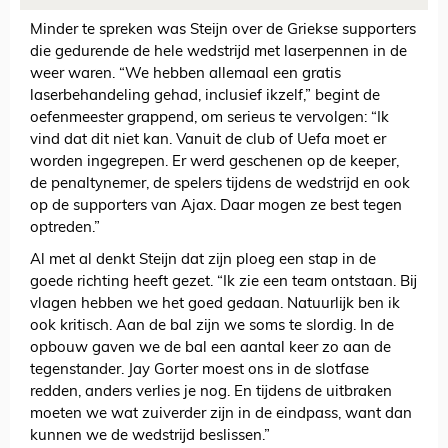
Minder te spreken was Steijn over de Griekse supporters
die gedurende de hele wedstrijd met laserpennen in de
weer waren. “We hebben allemaal een gratis
laserbehandeling gehad, inclusief ikzelf,” begint de
oefenmeester grappend, om serieus te vervolgen: “Ik
vind dat dit niet kan. Vanuit de club of Uefa moet er
worden ingegrepen. Er werd geschenen op de keeper,
de penaltynemer, de spelers tijdens de wedstrijd en ook
op de supporters van Ajax. Daar mogen ze best tegen
optreden.”
Al met al denkt Steijn dat zijn ploeg een stap in de
goede richting heeft gezet. “Ik zie een team ontstaan. Bij
vlagen hebben we het goed gedaan. Natuurlijk ben ik
ook kritisch. Aan de bal zijn we soms te slordig. In de
opbouw gaven we de bal een aantal keer zo aan de
tegenstander. Jay Gorter moest ons in de slotfase
redden, anders verlies je nog. En tijdens de uitbraken
moeten we wat zuiverder zijn in de eindpass, want dan
kunnen we de wedstrijd beslissen.”