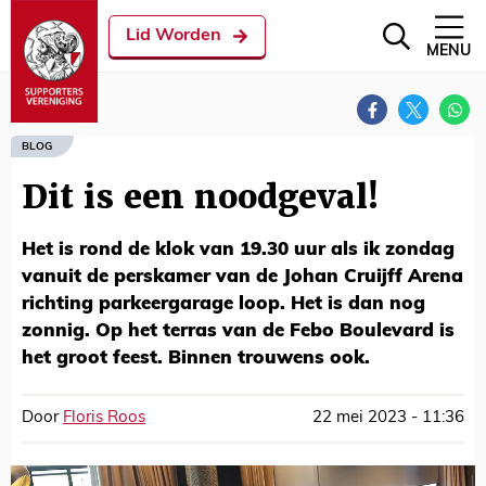
Lid Worden
MENU
BLOG
Dit is een noodgeval!
Het is rond de klok van 19.30 uur als ik zondag
vanuit de perskamer van de Johan Cruijff Arena
richting parkeergarage loop. Het is dan nog
zonnig. Op het terras van de Febo Boulevard is
het groot feest. Binnen trouwens ook.
Door
Floris Roos
22 mei 2023 - 11:36