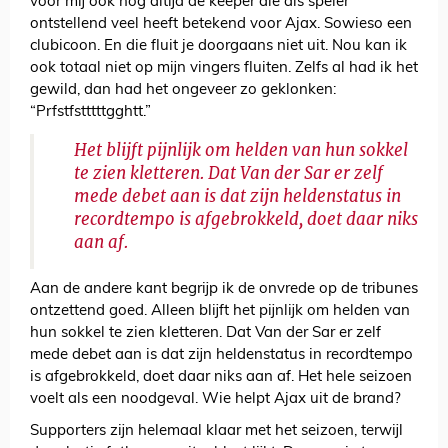
voor mij ook nog altijd de keeper die als speler
ontstellend veel heeft betekend voor Ajax. Sowieso een
clubicoon. En die fluit je doorgaans niet uit. Nou kan ik
ook totaal niet op mijn vingers fluiten. Zelfs al had ik het
gewild, dan had het ongeveer zo geklonken:
“Prfstfstttttgghtt.”
Het blijft pijnlijk om helden van hun sokkel
te zien kletteren. Dat Van der Sar er zelf
mede debet aan is dat zijn heldenstatus in
recordtempo is afgebrokkeld, doet daar niks
aan af.
Aan de andere kant begrijp ik de onvrede op de tribunes
ontzettend goed. Alleen blijft het pijnlijk om helden van
hun sokkel te zien kletteren. Dat Van der Sar er zelf
mede debet aan is dat zijn heldenstatus in recordtempo
is afgebrokkeld, doet daar niks aan af. Het hele seizoen
voelt als een noodgeval. Wie helpt Ajax uit de brand?
Supporters zijn helemaal klaar met het seizoen, terwijl