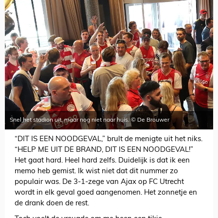
Snel het stadion uit, maar nog niet naar huis. © De Brouwer
“DIT IS EEN NOODGEVAL,” brult de menigte uit het niks.
“HELP ME UIT DE BRAND, DIT IS EEN NOODGEVAL!”
Het gaat hard. Heel hard zelfs. Duidelijk is dat ik een
memo heb gemist. Ik wist niet dat dit nummer zo
populair was. De 3-1-zege van Ajax op FC Utrecht
wordt in elk geval goed aangenomen. Het zonnetje en
de drank doen de rest.