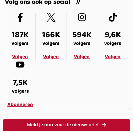
Volg ons ook op social
187K
166K
594K
9,6K
volgers
volgers
volgers
volgers
Volgen
Volgen
Volgen
Volgen
7,5K
volgers
Abonneren
Meld je aan voor de nieuwsbrief