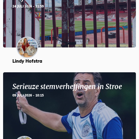
24 JULI 2026 - 11:59
Lindy Hofstra
Serieuze stemverheffingen in Stroe
09 JULI 2026 - 10:15