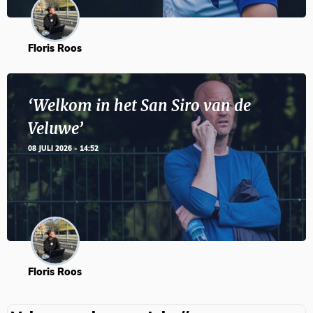
Floris Roos
‘Welkom in het San Siro van de
Veluwe’
08 JULI 2026 - 14:52
Floris Roos