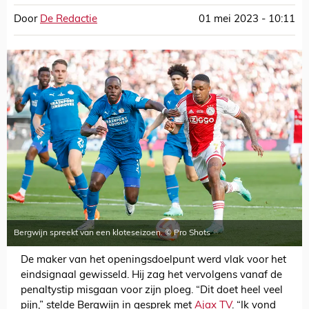
Door
De Redactie
01 mei 2023 - 10:11
Bergwijn spreekt van een kloteseizoen. © Pro Shots
De maker van het openingsdoelpunt werd vlak voor het
eindsignaal gewisseld. Hij zag het vervolgens vanaf de
penaltystip misgaan voor zijn ploeg. “Dit doet heel veel
pijn,” stelde Bergwijn in gesprek met
Ajax TV
. “Ik vond