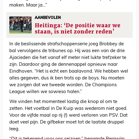
maken. Maar ja…”
AANBEVOLEN
Heitinga: ‘De positie waar we
staan, is niet zonder reden’
In de beslissende strafschoppenserie joeg Brobbey de
bal vervolgens de tribunes op. Hij was een van de drie
Ajacieden die het vanaf elf meter niet lukte trefzeker te
zijn. Daardoor ging de dennenappel opnieuw naar
Eindhoven. “Het is echt een baalavond. We hebben wel
alles gegeven, dus ik ben trots op de boys. Nu moeten
we zorgen dat we tweede worden. De Champions
League willen we sowieso halen.”
We vinden het momenteel lastig die knop al om te
zetten. Het voetbal in De Kuip was wederom niet goed.
Voor de vijfde maal op rij (!) werd verloren van PSV. Dat
doet veel pijn. De gifbeker moet tot de laatste druppel
leeg.