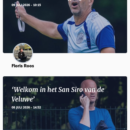
09 JULI 2026 - 10:15
Floris Roos
‘Welkom in het San Siro van de
Veluwe’
08 JULI 2026 - 14:52