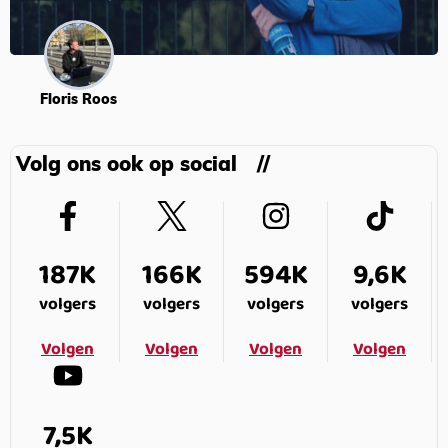
Floris Roos
Volg ons ook op social
187K
166K
594K
9,6K
volgers
volgers
volgers
volgers
Volgen
Volgen
Volgen
Volgen
7,5K