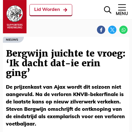
Lid Worden
MENU
NIEUWS
Bergwijn juichte te vroeg:
‘Ik dacht dat-ie erin
ging’
De prijzenkast van Ajax wordt dit seizoen niet
aangevuld. Na de verloren KNVB-bekerfinale is
de laatste kans op nieuw zilverwerk verkeken.
Steven Bergwijn omschrijft de ontknoping van
de eindstrijd als exemplarisch voor een verloren
voetbaljaar.