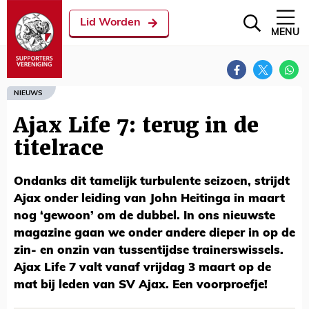
Lid Worden
MENU
NIEUWS
Ajax Life 7: terug in de
titelrace
Ondanks dit tamelijk turbulente seizoen, strijdt
Ajax onder leiding van John Heitinga in maart
nog ‘gewoon’ om de dubbel. In ons nieuwste
magazine gaan we onder andere dieper in op de
zin- en onzin van tussentijdse trainerswissels.
Ajax Life 7 valt vanaf vrijdag 3 maart op de
mat bij leden van SV Ajax. Een voorproefje!