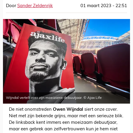
Door
Sander Zeldenrijk
01 maart 2023 - 22:51
Wijndal vertelt over zijn moeizame debuutjaar. © Ajax Life
De niet onomstreden
Owen Wijndal
siert onze cover.
Niet met zijn bekende grijns, maar met een serieuze blik.
De linksback kent immers een moeizaam debuutjaar,
maar een gebrek aan zelfvertrouwen kun je hem niet