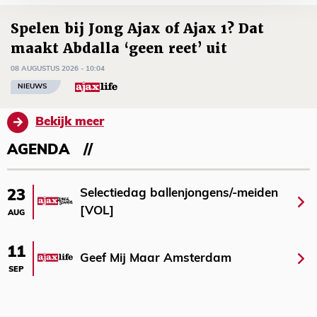
Spelen bij Jong Ajax of Ajax 1? Dat
maakt Abdalla ‘geen reet’ uit
08 AUGUSTUS 2026 - 10:04
NIEUWS
Bekijk meer
AGENDA
Selectiedag ballenjongens/-meiden
23
[VOL]
AUG
11
Geef Mij Maar Amsterdam
SEP