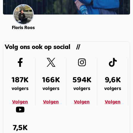
Floris Roos
Volg ons ook op social
187K
166K
594K
9,6K
volgers
volgers
volgers
volgers
Volgen
Volgen
Volgen
Volgen
7,5K