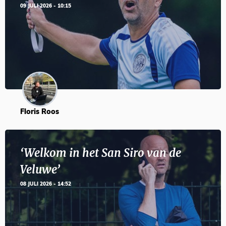
09 JULI 2026 - 10:15
Floris Roos
‘Welkom in het San Siro van de
Veluwe’
08 JULI 2026 - 14:52