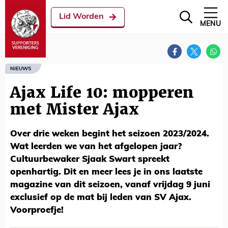
Lid Worden
MENU
NIEUWS
Ajax Life 10: mopperen
met Mister Ajax
Over drie weken begint het seizoen 2023/2024.
Wat leerden we van het afgelopen jaar?
Cultuurbewaker Sjaak Swart spreekt
openhartig. Dit en meer lees je in ons laatste
magazine van dit seizoen, vanaf vrijdag 9 juni
exclusief op de mat bij leden van SV Ajax.
Voorproefje!