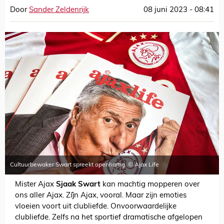
Door
Sander Zeldenrijk
08 juni 2023 - 08:41
Cultuurbewaker Swart spreekt openhartig. © Ajax Life
Mister Ajax
Sjaak Swart
kan machtig mopperen over
ons aller Ajax. Zíj́n Ajax, vooral. Maar zijn emoties
vloeien voort uit clubliefde. Onvoorwaardelijke
clubliefde. Zelfs na het sportief dramatische afgelopen