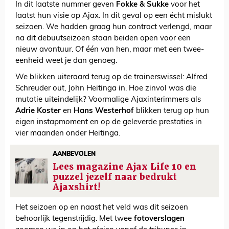
In dit laatste nummer geven
Fokke & Sukke
voor het
laatst hun visie op Ajax. In dit geval op een écht mislukt
seizoen. We hadden graag hun contract verlengd, maar
na dit debuutseizoen staan beiden open voor een
nieuw avontuur. Of één van hen, maar met een twee-
eenheid weet je dan genoeg.
We blikken uiteraard terug op de trainerswissel: Alfred
Schreuder out, John Heitinga in. Hoe zinvol was die
mutatie uiteindelijk? Voormalige Ajaxinterimmers als
Adrie Koster
en
Hans Westerhof
blikken terug op hun
eigen instapmoment en op de geleverde prestaties in
vier maanden onder Heitinga.
AANBEVOLEN
Lees magazine Ajax Life 10 en
puzzel jezelf naar bedrukt
Ajaxshirt!
Het seizoen op en naast het veld was dit seizoen
behoorlijk tegenstrijdig. Met twee
fotoverslagen