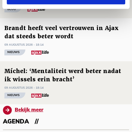
09 AUGUSTUS 2026 - 18:53
BLOG
Brandt heeft veel vertrouwen in Ajax
dat steeds beter wordt
09 AUGUSTUS 2026 - 18:14
NIEUWS
Míchel: ‘Mentaliteit werd beter nadat
ik wissels erin bracht’
09 AUGUSTUS 2026 - 18:14
NIEUWS
Bekijk meer
AGENDA