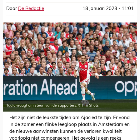
Door
De Redactie
18 januari 2023 - 11:01
Tadic vraagt om steun van de supporters. © Pro Shots
Het zijn niet de leukste tijden om Ajacied te zijn. Er vond
in de zomer een flinke leegloop plaats in Amsterdam en
de nieuwe aanwinsten kunnen de verloren kwaliteit
voorlopig niet compenseren. Het gevolg is een reeks