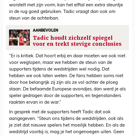
worstelt met zijn vorm, kan het elftal een extra steuntje
in de rug goed gebruiken. Tadic vraagt dan ook om
steun van de achterban.
AANBEVOLEN
Tadic houdt zichzelf spiegel
voor en trekt stevige conclusies
“Er is kritiek. Dat hoort erbij en daar moeten we ook niet
voor weglopen, maar we hebben de steun van de
supporters tijdens de wedstrijden wel nodig. Dat
hebben we ook laten weten. De fans hebben soms niet
door hoe belangrijk zij zijn als ze vol achter de ploeg
staan. De befaamde Europese avondjes, dan werd je als
speler gedragen door de supporters, en tegenstanders
raakten ervan in de war.”
In gesprek met de supporters heeft Tadic dat ook
aangegeven. “Steun ons tijdens de wedstrijden, ook als
je ziet dat nieuwe spelers het moeilijk hebben. En als de
wedstrijd voorbij is, mag je het ongenoegen uiten. Geen