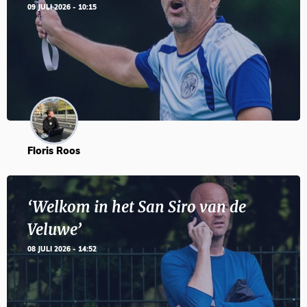
09 JULI 2026 - 10:15
Floris Roos
‘Welkom in het San Siro van de
Veluwe’
08 JULI 2026 - 14:52