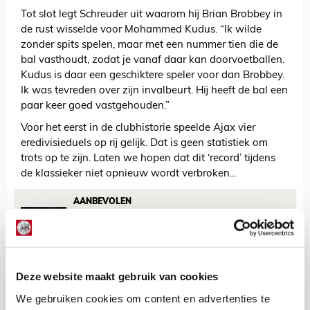
Tot slot legt Schreuder uit waarom hij Brian Brobbey in
de rust wisselde voor Mohammed Kudus. “Ik wilde
zonder spits spelen, maar met een nummer tien die de
bal vasthoudt, zodat je vanaf daar kan doorvoetballen.
Kudus is daar een geschiktere speler voor dan Brobbey.
Ik was tevreden over zijn invalbeurt. Hij heeft de bal een
paar keer goed vastgehouden.”
Voor het eerst in de clubhistorie speelde Ajax vier
eredivisieduels op rij gelijk. Dat is geen statistiek om
trots op te zijn. Laten we hopen dat dit ‘record’ tijdens
de klassieker niet opnieuw wordt verbroken...
AANBEVOLEN
Dit valt op terwijl
onherkenbaar Ajax opnieuw
punten verspeelt
Deze website maakt gebruik van cookies
Lindy Hofstra
We gebruiken cookies om content en advertenties te