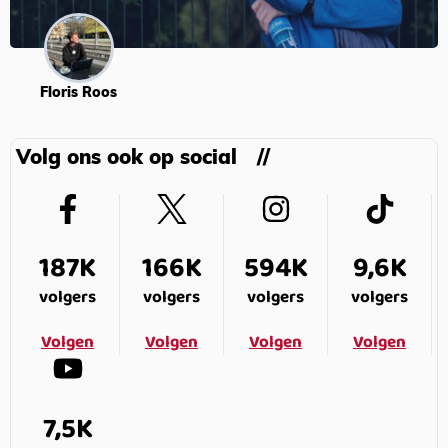
Floris Roos
Volg ons ook op social
187K
166K
594K
9,6K
volgers
volgers
volgers
volgers
Volgen
Volgen
Volgen
Volgen
7,5K