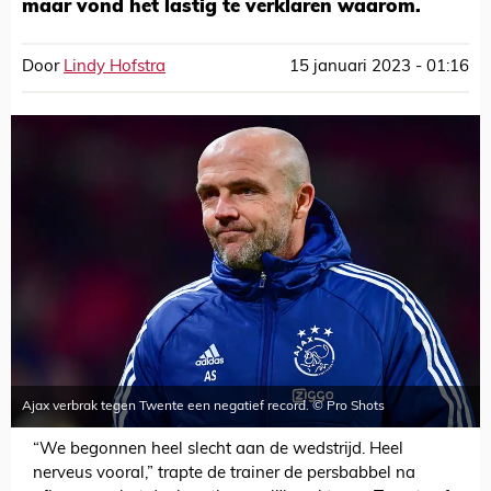
maar vond het lastig te verklaren waarom.
Door
Lindy Hofstra
15 januari 2023 - 01:16
Ajax verbrak tegen Twente een negatief record. © Pro Shots
“We begonnen heel slecht aan de wedstrijd. Heel
nerveus vooral,” trapte de trainer de persbabbel na