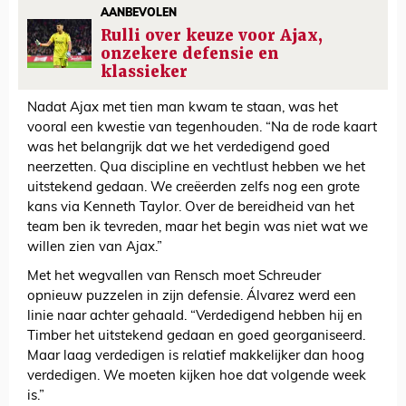
AANBEVOLEN
Rulli over keuze voor Ajax,
onzekere defensie en
klassieker
Nadat Ajax met tien man kwam te staan, was het
vooral een kwestie van tegenhouden. “Na de rode kaart
was het belangrijk dat we het verdedigend goed
neerzetten. Qua discipline en vechtlust hebben we het
uitstekend gedaan. We creëerden zelfs nog een grote
kans via Kenneth Taylor. Over de bereidheid van het
team ben ik tevreden, maar het begin was niet wat we
willen zien van Ajax.”
Met het wegvallen van Rensch moet Schreuder
opnieuw puzzelen in zijn defensie. Álvarez werd een
linie naar achter gehaald. “Verdedigend hebben hij en
Timber het uitstekend gedaan en goed georganiseerd.
Maar laag verdedigen is relatief makkelijker dan hoog
verdedigen. We moeten kijken hoe dat volgende week
is.”