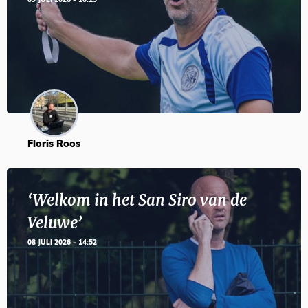
09 JULI 2026 - 10:15
Floris Roos
‘Welkom in het San Siro van de
Veluwe’
08 JULI 2026 - 14:52