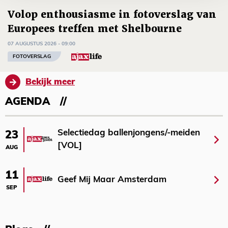
Volop enthousiasme in fotoverslag van
Europees treffen met Shelbourne
07 AUGUSTUS 2026 - 09:00
FOTOVERSLAG
Bekijk meer
AGENDA
Selectiedag ballenjongens/-meiden
23
[VOL]
AUG
11
Geef Mij Maar Amsterdam
SEP