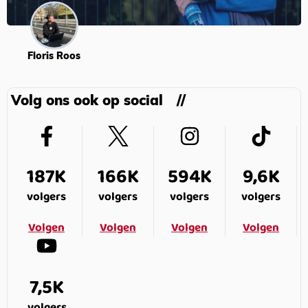
Floris Roos
Volg ons ook op social
187K
166K
594K
9,6K
volgers
volgers
volgers
volgers
Volgen
Volgen
Volgen
Volgen
7,5K
volgers