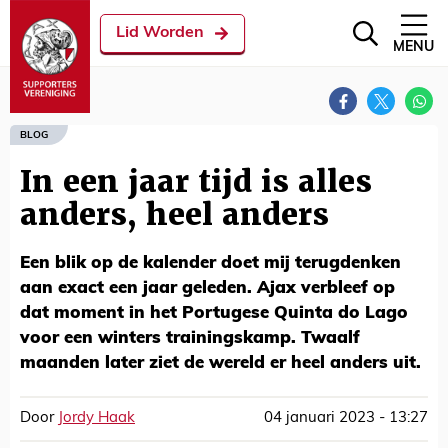
Lid Worden
MENU
BLOG
In een jaar tijd is alles
anders, heel anders
Een blik op de kalender doet mij terugdenken
aan exact een jaar geleden. Ajax verbleef op
dat moment in het Portugese Quinta do Lago
voor een winters trainingskamp. Twaalf
maanden later ziet de wereld er heel anders uit.
Door
Jordy Haak
04 januari 2023 - 13:27