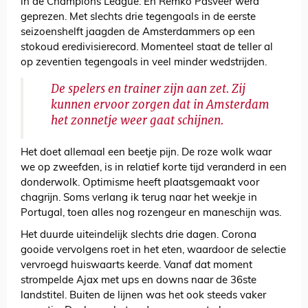
in de Champions League. En Remko Pasveer werd
geprezen. Met slechts drie tegengoals in de eerste
seizoenshelft jaagden de Amsterdammers op een
stokoud eredivisierecord. Momenteel staat de teller al
op zeventien tegengoals in veel minder wedstrijden.
De spelers en trainer zijn aan zet. Zij
kunnen ervoor zorgen dat in Amsterdam
het zonnetje weer gaat schijnen.
Het doet allemaal een beetje pijn. De roze wolk waar
we op zweefden, is in relatief korte tijd veranderd in een
donderwolk. Optimisme heeft plaatsgemaakt voor
chagrijn. Soms verlang ik terug naar het weekje in
Portugal, toen alles nog rozengeur en maneschijn was.
Het duurde uiteindelijk slechts drie dagen. Corona
gooide vervolgens roet in het eten, waardoor de selectie
vervroegd huiswaarts keerde. Vanaf dat moment
strompelde Ajax met ups en downs naar de 36ste
landstitel. Buiten de lijnen was het ook steeds vaker