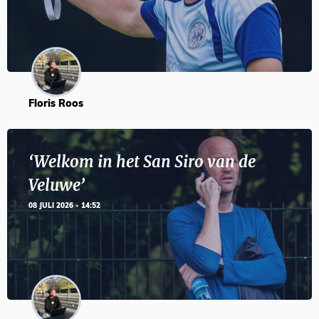
Floris Roos
‘Welkom in het San Siro van de
Veluwe’
08 JULI 2026 - 14:52