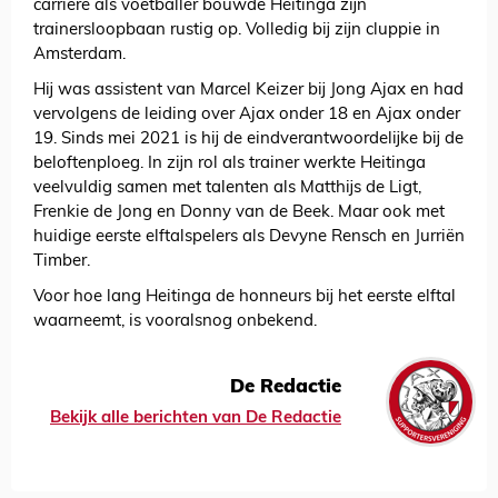
carrière als voetballer bouwde Heitinga zijn
trainersloopbaan rustig op. Volledig bij zijn cluppie in
Amsterdam.
Hij was assistent van Marcel Keizer bij Jong Ajax en had
vervolgens de leiding over Ajax onder 18 en Ajax onder
19. Sinds mei 2021 is hij de eindverantwoordelijke bij de
beloftenploeg. In zijn rol als trainer werkte Heitinga
veelvuldig samen met talenten als Matthijs de Ligt,
Frenkie de Jong en Donny van de Beek. Maar ook met
huidige eerste elftalspelers als Devyne Rensch en Jurriën
Timber.
Voor hoe lang Heitinga de honneurs bij het eerste elftal
waarneemt, is vooralsnog onbekend.
De Redactie
Bekijk alle berichten van De Redactie