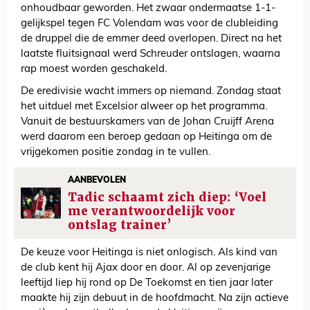
onhoudbaar geworden. Het zwaar ondermaatse 1-1-
gelijkspel tegen FC Volendam was voor de clubleiding
de druppel die de emmer deed overlopen. Direct na het
laatste fluitsignaal werd Schreuder ontslagen, waarna
rap moest worden geschakeld.
De eredivisie wacht immers op niemand. Zondag staat
het uitduel met Excelsior alweer op het programma.
Vanuit de bestuurskamers van de Johan Cruijff Arena
werd daarom een beroep gedaan op Heitinga om de
vrijgekomen positie zondag in te vullen.
AANBEVOLEN
Tadic schaamt zich diep: ‘Voel
me verantwoordelijk voor
ontslag trainer’
De keuze voor Heitinga is niet onlogisch. Als kind van
de club kent hij Ajax door en door. Al op zevenjarige
leeftijd liep hij rond op De Toekomst en tien jaar later
maakte hij zijn debuut in de hoofdmacht. Na zijn actieve