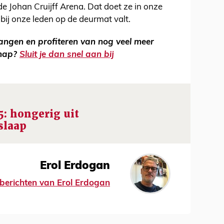
de Johan Cruijff Arena. Dat doet ze in onze
 bij onze leden op de deurmat valt.
vangen en profiteren van nog veel meer
chap?
Sluit je dan snel aan bij
5: hongerig uit
slaap
Erol Erdogan
e berichten van Erol Erdogan