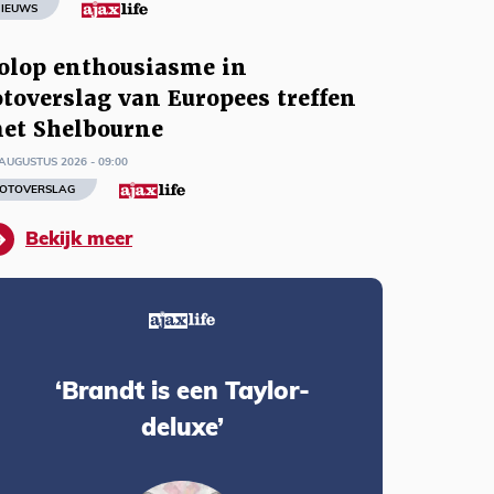
IEUWS
olop enthousiasme in
otoverslag van Europees treffen
et Shelbourne
AUGUSTUS 2026 - 09:00
OTOVERSLAG
Bekijk meer
‘Brandt is een Taylor-
deluxe’