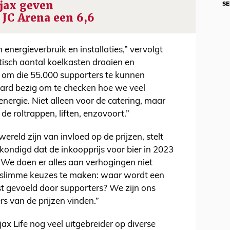
jax geven
SE
 JC Arena een 6,6
n energieverbruik en installaties,” vervolgt
isch aantal koelkasten draaien en
en om die 55.000 supporters te kunnen
hard bezig om te checken hoe we veel
ergie. Niet alleen voor de catering, maar
de roltrappen, liften, enzovoort.”
reld zijn van invloed op de prijzen, stelt
ondigd dat de inkoopprijs voor bier in 2023
We doen er alles aan verhogingen niet
 slimme keuzes te maken: waar wordt een
st gevoeld door supporters? We zijn ons
s van de prijzen vinden.”
ax Life nog veel uitgebreider op diverse