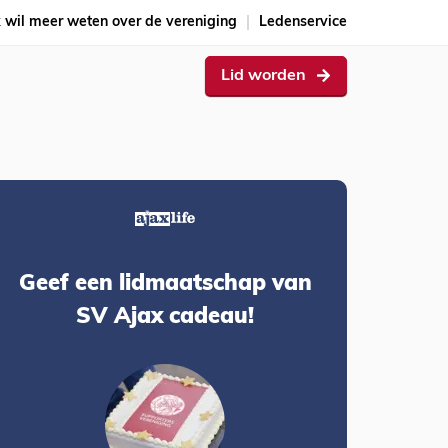
k wil meer weten over de vereniging
Ledenservice
Lid worden
Geef een lidmaatschap van
SV Ajax cadeau!