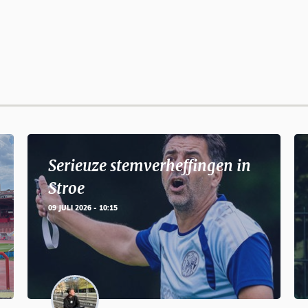
Serieuze stemverheffingen in
Stroe
09 JULI 2026 - 10:15