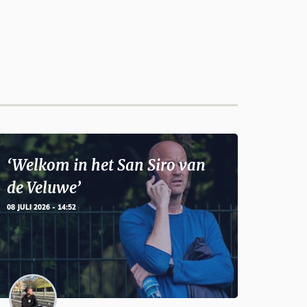
‘Welkom in het San Siro van
de Veluwe’
08 JULI 2026 - 14:52