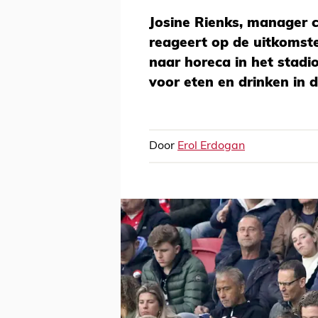
Josine Rienks, manager c
reageert op de uitkomst
naar horeca in het stadi
voor eten en drinken in 
Door
Erol Erdogan