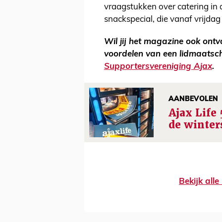
vraagstukken over catering in 
snackspecial, die vanaf vrijdag
Wil jij het magazine ook ont
voordelen van een lidmaats
Supportersvereniging Ajax
.
AANBEVOLEN
Ajax Life 
de winter
Bekijk all