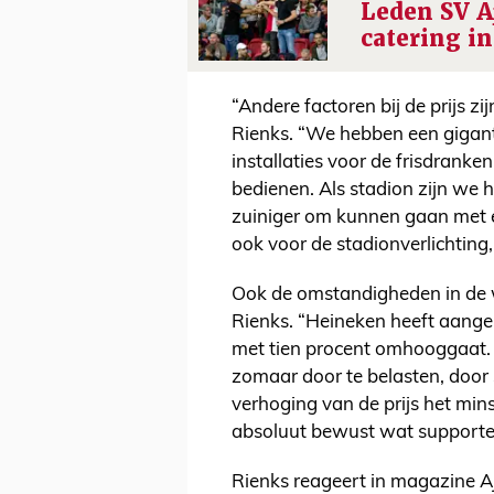
Leden SV A
catering in
“Andere factoren bij de prijs zij
Rienks. “We hebben een gigant
installaties voor de frisdrank
bedienen. Als stadion zijn we 
zuiniger om kunnen gaan met en
ook voor de stadionverlichting, 
Ook de omstandigheden in de we
Rienks. “Heineken heeft aangek
met tien procent omhooggaat. 
zomaar door te belasten, door
verhoging van de prijs het min
absoluut bewust wat supporter
Rienks reageert in magazine Aj