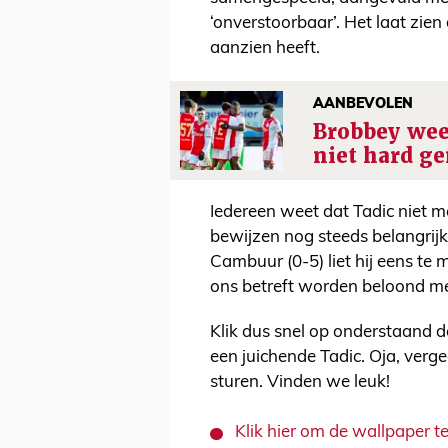
‘onverstoorbaar’. Het laat zien
aanzien heeft.
AANBEVOLEN
Brobbey wee
niet hard g
Iedereen weet dat Tadic niet me
bewijzen nog steeds belangrijk
Cambuur (0-5) liet hij eens te
ons betreft worden beloond m
Klik dus snel op onderstaand d
een juichende Tadic. Oja, verge
sturen. Vinden we leuk!
Klik hier om de wallpaper 