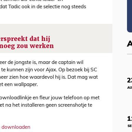
 dat Tadic ook in de selectie nog steeds
rspreekt dat hij
enoeg zou werken
er de jongste is, maar de captain wil
 te kunnen zijn voor Ajax. Op bezoek bij SC
 meer zien hoe waardevol hij is. Dat mag wat
2
et een wallpaper.
AU
ownloadlinkje en fleur jouw telefoon op met
et na het installeren geen screenshotje te
1
SE
te downloaden