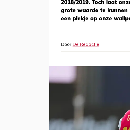
2018/2019. Toch laat onz
grote waarde te kunnen z
een plekje op onze wallp
Door
De Redactie