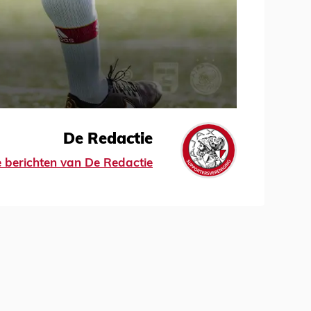
De Redactie
le berichten van De Redactie