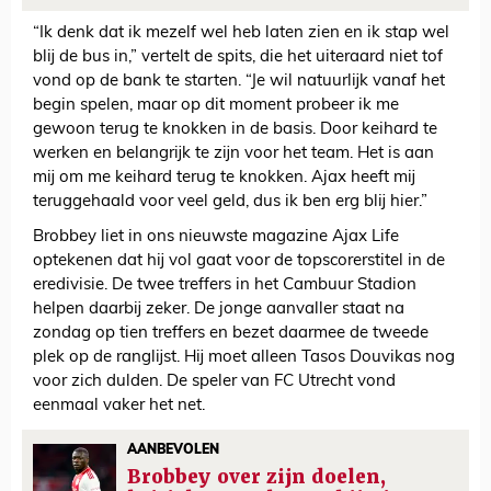
“Ik denk dat ik mezelf wel heb laten zien en ik stap wel
blij de bus in,” vertelt de spits, die het uiteraard niet tof
vond op de bank te starten. “Je wil natuurlijk vanaf het
begin spelen, maar op dit moment probeer ik me
gewoon terug te knokken in de basis. Door keihard te
werken en belangrijk te zijn voor het team. Het is aan
mij om me keihard terug te knokken. Ajax heeft mij
teruggehaald voor veel geld, dus ik ben erg blij hier.”
Brobbey liet in ons nieuwste magazine Ajax Life
optekenen dat hij vol gaat voor de topscorerstitel in de
eredivisie. De twee treffers in het Cambuur Stadion
helpen daarbij zeker. De jonge aanvaller staat na
zondag op tien treffers en bezet daarmee de tweede
plek op de ranglijst. Hij moet alleen Tasos Douvikas nog
voor zich dulden. De speler van FC Utrecht vond
eenmaal vaker het net.
AANBEVOLEN
Brobbey over zijn doelen,