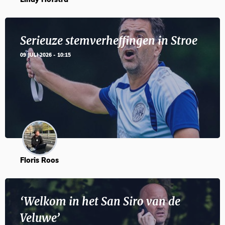
Lindy Hofstra
Serieuze stemverheffingen in Stroe
09 JULI 2026 - 10:15
Floris Roos
‘Welkom in het San Siro van de
Veluwe’