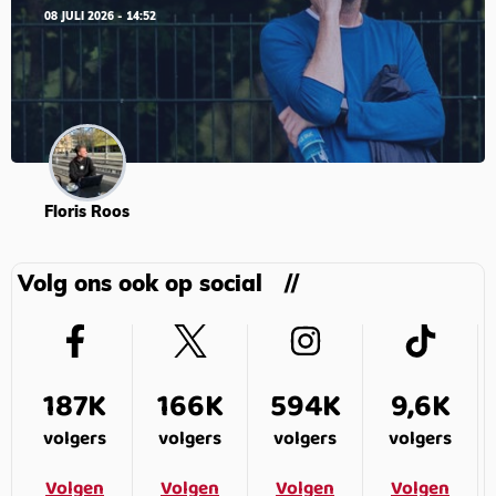
08 JULI 2026 - 14:52
Floris Roos
Volg ons ook op social
187K
166K
594K
9,6K
volgers
volgers
volgers
volgers
Volgen
Volgen
Volgen
Volgen