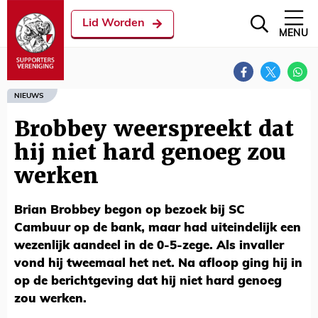
Lid Worden
MENU
NIEUWS
Brobbey weerspreekt dat
hij niet hard genoeg zou
werken
Brian Brobbey begon op bezoek bij SC
Cambuur op de bank, maar had uiteindelijk een
wezenlijk aandeel in de 0-5-zege. Als invaller
vond hij tweemaal het net. Na afloop ging hij in
op de berichtgeving dat hij niet hard genoeg
zou werken.