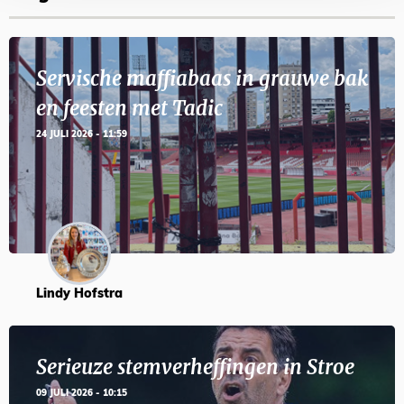
Servische maffiabaas in grauwe bak
en feesten met Tadic
24 JULI 2026 - 11:59
Lindy Hofstra
Serieuze stemverheffingen in Stroe
09 JULI 2026 - 10:15