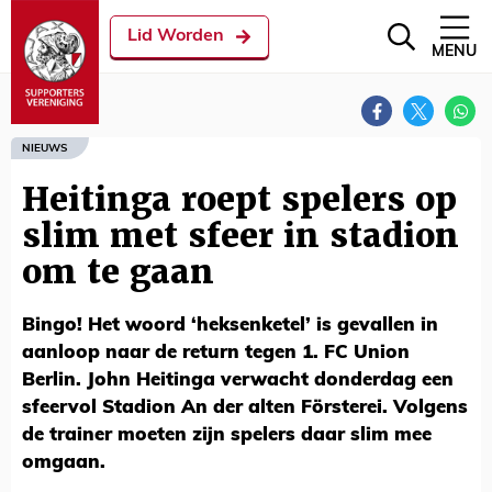
Lid Worden
MENU
NIEUWS
Heitinga roept spelers op
slim met sfeer in stadion
om te gaan
Bingo! Het woord ‘heksenketel’ is gevallen in
aanloop naar de return tegen 1. FC Union
Berlin. John Heitinga verwacht donderdag een
sfeervol Stadion An der alten Försterei. Volgens
de trainer moeten zijn spelers daar slim mee
omgaan.