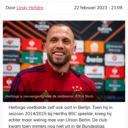
Door
Lindy Hofstra
22 februari 2023 - 21:09
Heitinga is nieuwsgierig naar de ambiance. © Pro Shots
Heitinga voetbalde zelf ook ooit in Berlijn. Toen hij in
seizoen 2014/2015 bij Hertha BSC speelde, kreeg hij
echter maar weinig mee van Union Berlin. De club
kwam toen immers nog niet uit in de Bundesliga.