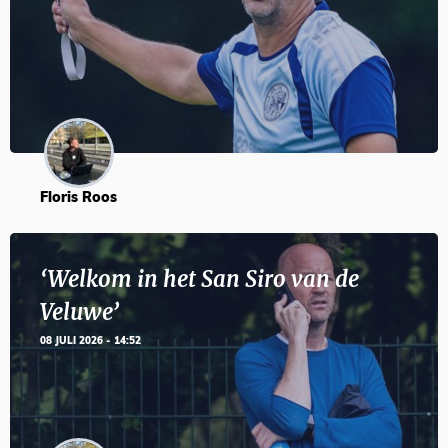
Floris Roos
‘Welkom in het San Siro van de
Veluwe’
08 JULI 2026 - 14:52