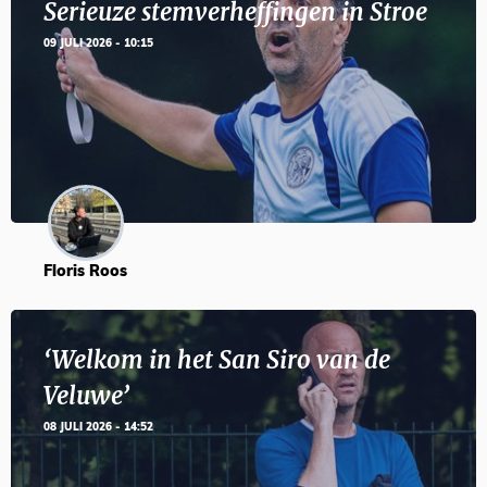
Serieuze stemverheffingen in Stroe
09 JULI 2026 - 10:15
Floris Roos
‘Welkom in het San Siro van de
Veluwe’
08 JULI 2026 - 14:52