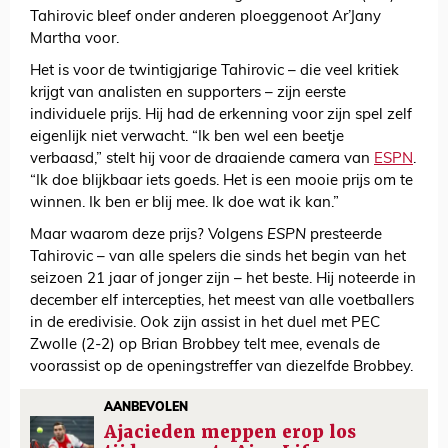
Tahirovic bleef onder anderen ploeggenoot Ar’Jany
Martha voor.
Het is voor de twintigjarige Tahirovic – die veel kritiek
krijgt van analisten en supporters – zijn eerste
individuele prijs. Hij had de erkenning voor zijn spel zelf
eigenlijk niet verwacht. “Ik ben wel een beetje
verbaasd,” stelt hij voor de draaiende camera van
ESPN
.
“Ik doe blijkbaar iets goeds. Het is een mooie prijs om te
winnen. Ik ben er blij mee. Ik doe wat ik kan.”
Maar waarom deze prijs? Volgens
ESPN
presteerde
Tahirovic – van alle spelers die sinds het begin van het
seizoen 21 jaar of jonger zijn – het beste. Hij noteerde in
december elf intercepties, het meest van alle voetballers
in de eredivisie. Ook zijn assist in het duel met PEC
Zwolle (2-2) op Brian Brobbey telt mee, evenals de
voorassist op de openingstreffer van diezelfde Brobbey.
AANBEVOLEN
Ajacieden meppen erop los