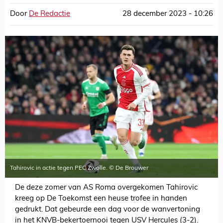
Door
De Redactie
28 december 2023 - 10:26
Tahirovic in actie tegen PEC Zwolle. © De Brouwer
De deze zomer van AS Roma overgekomen Tahirovic
kreeg op De Toekomst een heuse trofee in handen
gedrukt. Dat gebeurde een dag voor de wanvertoning
in het KNVB-bekertoernooi tegen USV Hercules (3-2).