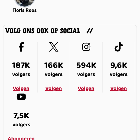
Floris Roos
VOLG ONS OOK OP SOCIAL
187K
166K
594K
9,6K
volgers
volgers
volgers
volgers
Volgen
Volgen
Volgen
Volgen
7,5K
volgers
Abonneren