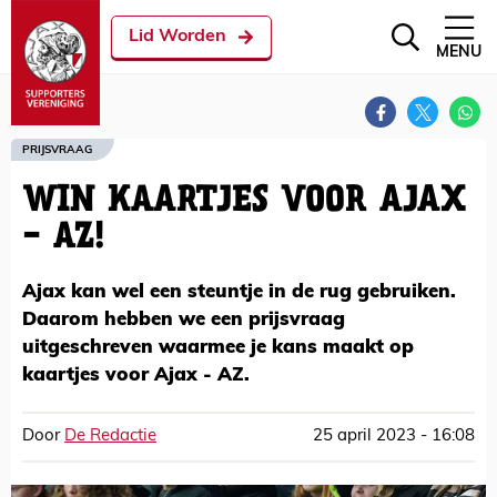
Lid Worden
MENU
PRIJSVRAAG
WIN KAARTJES VOOR AJAX
- AZ!
Ajax kan wel een steuntje in de rug gebruiken.
Daarom hebben we een prijsvraag
uitgeschreven waarmee je kans maakt op
kaartjes voor Ajax - AZ.
Door
De Redactie
25 april 2023 - 16:08