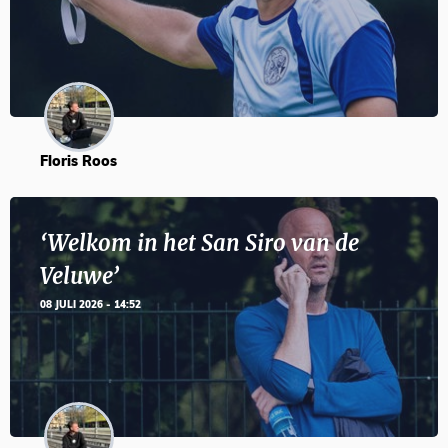
Floris Roos
‘Welkom in het San Siro van de
Veluwe’
08 JULI 2026 - 14:52