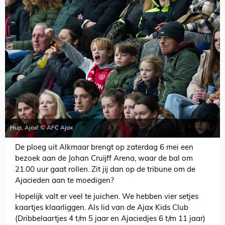
Hup, Ajax! © AFC Ajax
De ploeg uit Alkmaar brengt op zaterdag 6 mei een
bezoek aan de Johan Cruijff Arena, waar de bal om
21.00 uur gaat rollen. Zit jij dan op de tribune om de
Ajacieden aan te moedigen?
Hopelijk valt er veel te juichen. We hebben vier setjes
kaartjes klaarliggen. Als lid van de Ajax Kids Club
(Dribbelaartjes 4 t/m 5 jaar en Ajaciedjes 6 t/m 11 jaar)