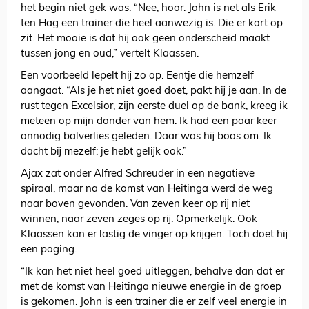
het begin niet gek was. “Nee, hoor. John is net als Erik
ten Hag een trainer die heel aanwezig is. Die er kort op
zit. Het mooie is dat hij ook geen onderscheid maakt
tussen jong en oud,” vertelt Klaassen.
Een voorbeeld lepelt hij zo op. Eentje die hemzelf
aangaat. “Als je het niet goed doet, pakt hij je aan. In de
rust tegen Excelsior, zijn eerste duel op de bank, kreeg ik
meteen op mijn donder van hem. Ik had een paar keer
onnodig balverlies geleden. Daar was hij boos om. Ik
dacht bij mezelf: je hebt gelijk ook.”
Ajax zat onder Alfred Schreuder in een negatieve
spiraal, maar na de komst van Heitinga werd de weg
naar boven gevonden. Van zeven keer op rij niet
winnen, naar zeven zeges op rij. Opmerkelijk. Ook
Klaassen kan er lastig de vinger op krijgen. Toch doet hij
een poging.
“Ik kan het niet heel goed uitleggen, behalve dan dat er
met de komst van Heitinga nieuwe energie in de groep
is gekomen. John is een trainer die er zelf veel energie in