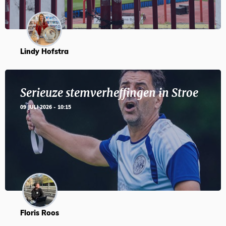
Lindy Hofstra
Serieuze stemverheffingen in Stroe
09 JULI 2026 - 10:15
Floris Roos