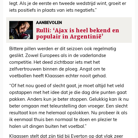
legt. Als je de eerste en tweede wedstrijd wint, groeit er
iets positiefs in plaats van iets negatiefs.”
AANBEVOLEN
Rulli: ‘Ajax is heel bekend en
populair in Argentinië’
Bittere pillen werden er dit seizoen ook regelmatig
geslikt. Zowel Europees als in de vaderlandse
competitie. Het deed zichtbaar iets met het
zelfvertrouwen binnen de ploeg. Angst om te
voetballen heeft Klaassen echter nooit gehad.
“Of het nou goed of slecht gaat, je moet altijd het veld
opstappen met het idee dat je die dag drie punten gaat
pakken. Anders kun je beter stoppen. Gelukkig kan ik nu
beter omgaan met teleurstelling dan vroeger. Een slecht
resultaat kon me helemaal opslokken. Nu probeer ik als
ik eenmaal thuis ben normaal te doen en plezier te
halen uit dingen buiten het voetbal.”
Klaassen stelt dat zijn tijd bij Everton op dat vlak zeer