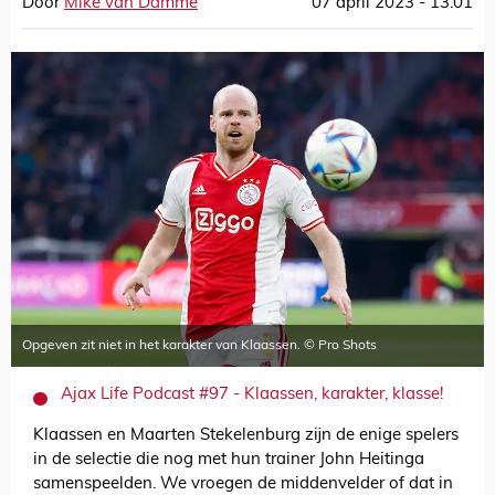
Door
Mike van Damme
07 april 2023 - 13:01
Opgeven zit niet in het karakter van Klaassen. © Pro Shots
Ajax Life Podcast #97 - Klaassen, karakter, klasse!
Klaassen en Maarten Stekelenburg zijn de enige spelers
in de selectie die nog met hun trainer John Heitinga
samenspeelden. We vroegen de middenvelder of dat in