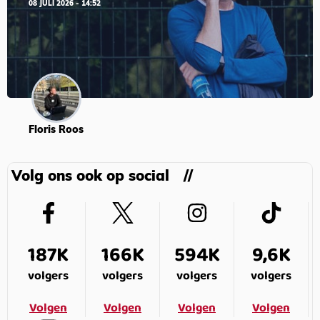
08 JULI 2026 - 14:52
Floris Roos
Volg ons ook op social
187K
166K
594K
9,6K
volgers
volgers
volgers
volgers
Volgen
Volgen
Volgen
Volgen