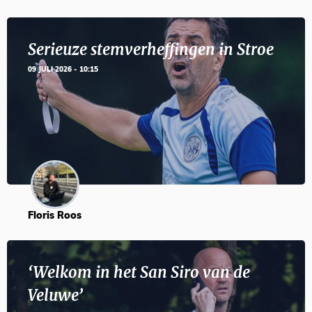
Serieuze stemverheffingen in Stroe
09 JULI 2026 - 10:15
Floris Roos
‘Welkom in het San Siro van de
Veluwe’