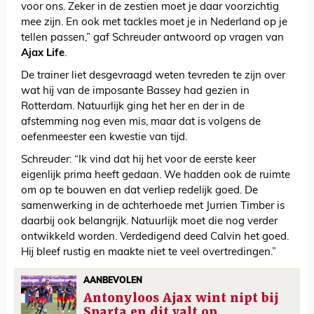
voor ons. Zeker in de zestien moet je daar voorzichtig
mee zijn. En ook met tackles moet je in Nederland op je
tellen passen,” gaf Schreuder antwoord op vragen van
Ajax Life
.
De trainer liet desgevraagd weten tevreden te zijn over
wat hij van de imposante Bassey had gezien in
Rotterdam. Natuurlijk ging het her en der in de
afstemming nog even mis, maar dat is volgens de
oefenmeester een kwestie van tijd.
Schreuder: “Ik vind dat hij het voor de eerste keer
eigenlijk prima heeft gedaan. We hadden ook de ruimte
om op te bouwen en dat verliep redelijk goed. De
samenwerking in de achterhoede met Jurrien Timber is
daarbij ook belangrijk. Natuurlijk moet die nog verder
ontwikkeld worden. Verdedigend deed Calvin het goed.
Hij bleef rustig en maakte niet te veel overtredingen.”
AANBEVOLEN
Antonyloos Ajax wint nipt bij
Sparta en dit valt op