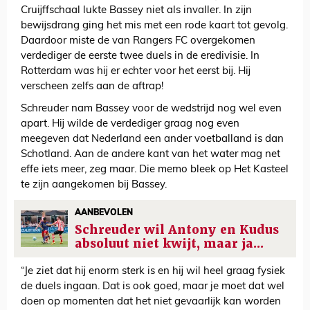
Cruijffschaal lukte Bassey niet als invaller. In zijn
bewijsdrang ging het mis met een rode kaart tot gevolg.
Daardoor miste de van Rangers FC overgekomen
verdediger de eerste twee duels in de eredivisie. In
Rotterdam was hij er echter voor het eerst bij. Hij
verscheen zelfs aan de aftrap!
Schreuder nam Bassey voor de wedstrijd nog wel even
apart. Hij wilde de verdediger graag nog even
meegeven dat Nederland een ander voetballand is dan
Schotland. Aan de andere kant van het water mag net
effe iets meer, zeg maar. Die memo bleek op Het Kasteel
te zijn aangekomen bij Bassey.
AANBEVOLEN
Schreuder wil Antony en Kudus
absoluut niet kwijt, maar ja...
“Je ziet dat hij enorm sterk is en hij wil heel graag fysiek
de duels ingaan. Dat is ook goed, maar je moet dat wel
doen op momenten dat het niet gevaarlijk kan worden