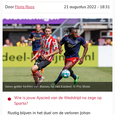
Door
Floris Roos
21 augustus 2022 - 18:31
Geen gekke tackles van Bassey op Het Kasteel. © Pro Shots
Wie is jouw Ajacied van de Wedstrijd na zege op
Sparta?
Rustig blijven in het duel om de verloren Johan