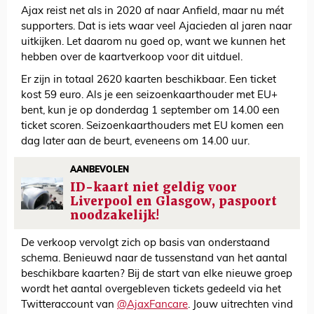
Ajax reist net als in 2020 af naar Anfield, maar nu mét
supporters. Dat is iets waar veel Ajacieden al jaren naar
uitkijken. Let daarom nu goed op, want we kunnen het
hebben over de kaartverkoop voor dit uitduel.
Er zijn in totaal 2620 kaarten beschikbaar. Een ticket
kost 59 euro. Als je een seizoenkaarthouder met EU+
bent, kun je op donderdag 1 september om 14.00 een
ticket scoren. Seizoenkaarthouders met EU komen een
dag later aan de beurt, eveneens om 14.00 uur.
AANBEVOLEN
ID-kaart niet geldig voor
Liverpool en Glasgow, paspoort
noodzakelijk!
De verkoop vervolgt zich op basis van onderstaand
schema. Benieuwd naar de tussenstand van het aantal
beschikbare kaarten? Bij de start van elke nieuwe groep
wordt het aantal overgebleven tickets gedeeld via het
Twitteraccount van
@AjaxFancare
. Jouw uitrechten vind