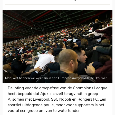
Man, wat hebben we weer zin in een Europese awayday! © De Brouwer
De loting voor de groepsfase van de Champions League
heeft bepaald dat Ajax zichzelf terugvindt in groep
A, samen met Liverpool, SSC Napoli en Rangers FC. Een
sportief uitdagende poule, maar voor supporters is het
vooral een groep om van te watertanden.