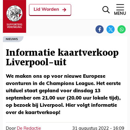
Lid Worden
MENU
NIEUWS
Informatie kaartverkoop
Liverpool-uit
We maken ons op voor nieuwe Europese
avonturen in de Champions League. Het eerste
uitduel staat gepland voor dinsdag 13
september om 21.00 uur (20.00 uur lokale tijd),
op bezoek bij Liverpool. Hier volgt informatie
over de kaartverkoop!
Door
De Redactie
31 augustus 2022 - 16:09