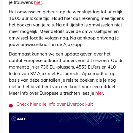
je trouwens
hier
.
Het omwisselen gebeurt op de wedstrijddag tot uiterlijk
16.00 uur lokale tijd. Houd hier dus rekening mee tijdens
het boeken van je reis. Na dit tijdstip is omwisselen niet
meer mogelijk. Meer details over de omwisseltijden en
omwissel-locatie volgen nog. Na aankoop ontvang je
jouw omwisselkaart in de Ajax-app.
Daarnaast kunnen we een update geven over het
aantal Europese uitkaarthouders van dit seizoen. Op dit
moment zijn er 736 EU-plussers, 4553 EU’ers en 410
leden van SV Ajax met EU-uitrecht. Ajax raadt af op
basis van deze aantallen je reis te boeken als je nog
niet in het bezit bent van een kaart voor een uitduel.
Meer info over Europese uitrechten lees je
hier
.
Check hier alle info over Liverpool-uit