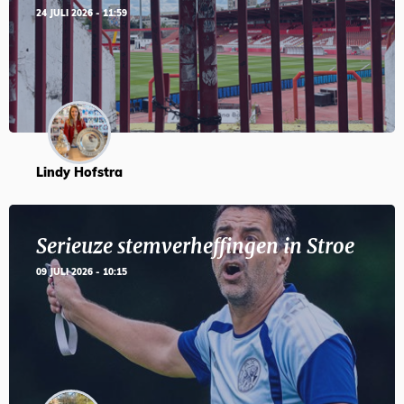
24 JULI 2026 - 11:59
Lindy Hofstra
Serieuze stemverheffingen in Stroe
09 JULI 2026 - 10:15