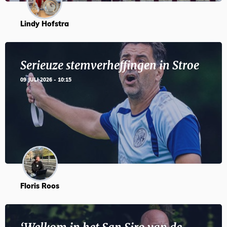
Lindy Hofstra
Serieuze stemverheffingen in Stroe
09 JULI 2026 - 10:15
Floris Roos