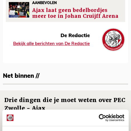
AANBEVOLEN
Ajax laat geen bedelbordjes
meer toe in Johan Cruijff Arena
De Redactie
Bekijk alle berichten van De Redactie
Net binnen //
Drie dingen die je moet weten over PEC
Zwolle - Ajax
08 AUGUSTUS 2026 - 12:32
NIEUWS