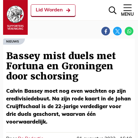
Lid Worden
MENU
NIEUWS
Bassey mist duels met
Fortuna en Groningen
door schorsing
Calvin Bassey moet nog even wachten op zijn
eredivisiedebuut. Na zijn rode kaart in de Johan
Cruijffschaal is de 22-jarige verdediger voor
drie duels geschorst, waarvan één
voorwaardelijk.