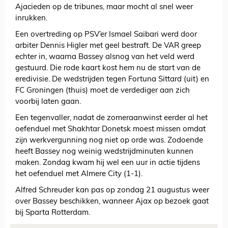
Ajacieden op de tribunes, maar mocht al snel weer
inrukken.
Een overtreding op PSV’er Ismael Saibari werd door
arbiter Dennis Higler met geel bestraft. De VAR greep
echter in, waarna Bassey alsnog van het veld werd
gestuurd. Die rode kaart kost hem nu de start van de
eredivisie. De wedstrijden tegen Fortuna Sittard (uit) en
FC Groningen (thuis) moet de verdediger aan zich
voorbij laten gaan.
Een tegenvaller, nadat de zomeraanwinst eerder al het
oefenduel met Shakhtar Donetsk moest missen omdat
zijn werkvergunning nog niet op orde was. Zodoende
heeft Bassey nog weinig wedstrijdminuten kunnen
maken. Zondag kwam hij wel een uur in actie tijdens
het oefenduel met Almere City (1-1).
Alfred Schreuder kan pas op zondag 21 augustus weer
over Bassey beschikken, wanneer Ajax op bezoek gaat
bij Sparta Rotterdam.