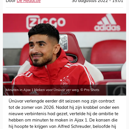
Door
De Redactie
30 augustus 2022 - 15:01
Minuten in Ajax 1 bleken voor Ünüvar ver weg. © Pro Shots
Ünüvar verlengde eerder dit seizoen nog zijn contract
tot de zomer van 2026. Nadat hij zijn krabbel onder een
nieuwe verbintenis had gezet, vertelde hij de ambitie te
hebben om minuten te maken in Ajax 1. De kansen die
hij hoopte te krijgen van Alfred Schreuder, beloofde hij