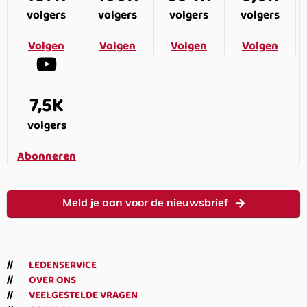
volgers
volgers
volgers
volgers
Volgen
Volgen
Volgen
Volgen
7,5K
volgers
Abonneren
Meld je aan voor de nieuwsbrief
LEDENSERVICE
OVER ONS
VEELGESTELDE VRAGEN