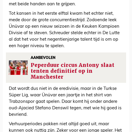
met beide handen aan te grijpen.
Tot kansen in het eerste elftal kwam het echter niet,
mede door de grote concurrentiestrijd. Zodoende leek
Ünüvar op een nieuw seizoen in de Keuken Kampioen
Divisie af te steven. Schreuder stelde echter in De Lutte
al dat het voor het negentienjarige talent tijd is om op
een hoger niveau te spelen.
AANBEVOLEN
Peperduur circus Antony slaat
tenten definitief op in
Manchester
Dat wordt dus niet in de eredivisie, maar in de Turkse
Süper Lig, waar Ünüvar een jaartje in het shirt van
Trabzonspor gaat spelen. Daar komt hij onder andere
oud-Ajacied Stefano Denswil tegen, met wie hij goed is
bevriend.
Verhuurperiodes pakken niet altijd goed uit, maar
kunnen ook nuttig zijn. Zeker voor een jonge speler. Het