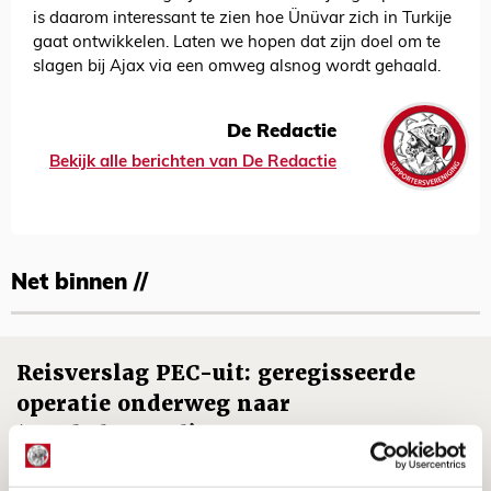
is daarom interessant te zien hoe Ünüvar zich in Turkije
gaat ontwikkelen. Laten we hopen dat zijn doel om te
slagen bij Ajax via een omweg alsnog wordt gehaald.
De Redactie
Bekijk alle berichten van De Redactie
Net binnen //
Reisverslag PEC-uit: geregisseerde
operatie onderweg naar
‘voetbaltempel’
09 AUGUSTUS 2026 - 18:53