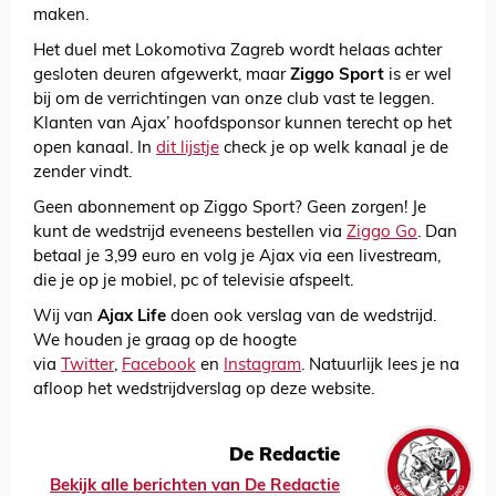
maken.
Het duel met Lokomotiva Zagreb wordt helaas achter
gesloten deuren afgewerkt, maar
Ziggo Sport
is er wel
bij om de verrichtingen van onze club vast te leggen.
Klanten van Ajax’ hoofdsponsor kunnen terecht op het
open kanaal. In
dit lijstje
check je op welk kanaal je de
zender vindt.
Geen abonnement op Ziggo Sport? Geen zorgen! Je
kunt de wedstrijd eveneens bestellen via
Ziggo Go
. Dan
betaal je 3,99 euro en volg je Ajax via een livestream,
die je op je mobiel, pc of televisie afspeelt.
Wij van
Ajax Life
doen ook verslag van de wedstrijd.
We houden je graag op de hoogte
via
Twitter
,
Facebook
en
Instagram
. Natuurlijk lees je na
afloop het wedstrijdverslag op deze website.
De Redactie
Bekijk alle berichten van De Redactie