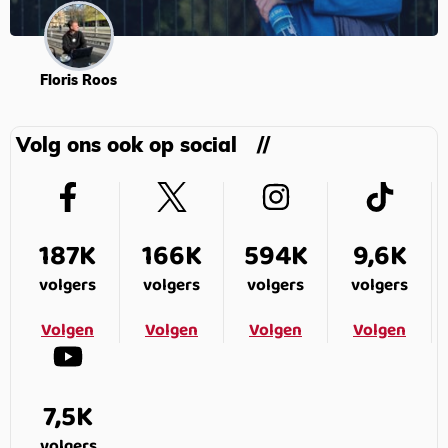
Floris Roos
Volg ons ook op social
187K
166K
594K
9,6K
volgers
volgers
volgers
volgers
Volgen
Volgen
Volgen
Volgen
7,5K
volgers