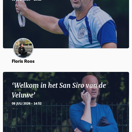
Floris Roos
‘Welkom in het San Siro van de
Veluwe’
08 JULI 2026 - 14:52