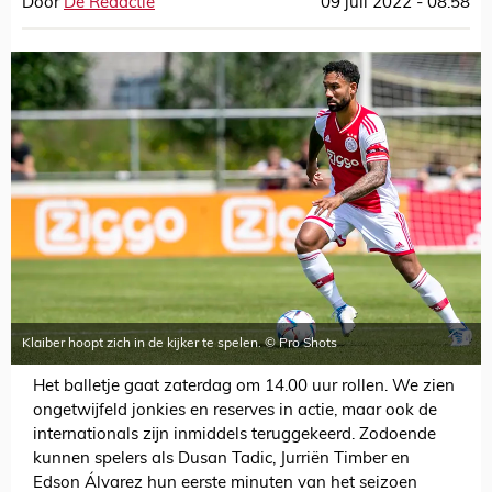
Door
De Redactie
09 juli 2022 - 08:58
Klaiber hoopt zich in de kijker te spelen. © Pro Shots
Het balletje gaat zaterdag om 14.00 uur rollen. We zien
ongetwijfeld jonkies en reserves in actie, maar ook de
internationals zijn inmiddels teruggekeerd. Zodoende
kunnen spelers als Dusan Tadic, Jurriën Timber en
Edson Álvarez hun eerste minuten van het seizoen