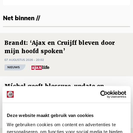
Net binnen //
Brandt: ‘Ajax en Cruijff bleven door
mijn hoofd spoken’
07 AUGUSTUS 2026 - 20:02
NIEUWS
Míchel geeft blessure-update en
spreekt over Godts, Baas en
aanwinsten
07 AUGUSTUS 2026 - 14:13
Deze website maakt gebruik van cookies
NIEUWS
We gebruiken cookies om content en advertenties te
personaliseren, om functies voor social media te bieden