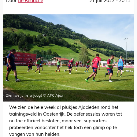
Door
De Redactie
21 juli 2022 - 20:12
Zien we jullie vrijdag? © AFC Ajax
We zien de hele week al plukjes Ajacieden rond het
trainingsveld in Oostenrijk. De oefensessies waren tot
nu toe officieel besloten, maar veel supporters
probeerden vanachter het hek toch een glimp op te
vangen van hun helden.