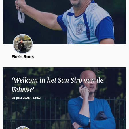
Floris Roos
‘Welkom in het San Siro van de
Veluwe’
08 JULI 2026 - 14:52