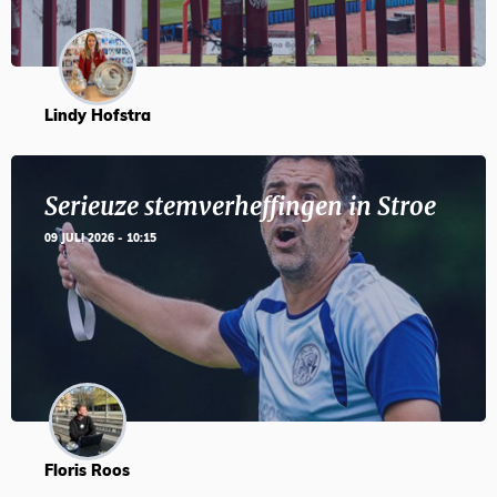
Lindy Hofstra
Serieuze stemverheffingen in Stroe
09 JULI 2026 - 10:15
Floris Roos