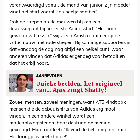
verontwaardigd vanuit de mond van junior. Zijn moeder
vindt het shirt vooral ‘een beetje somber’.
Ook de strepen op de mouwen blijken een
discussiepunt bij het eerste Adidasshirt. “Het hoort
gewoon wit te zijn,” wijst een Amsterdammer op de
witte mouw met rode strepen. Bij sommige supporters is
dat vandaag de dag nog altijd een heikel punt, waar
anderen vinden dat Adidas er genoeg voor betaalt en
dat het erbij hoort.
AANBEVOLEN
Unieke beelden: het origineel
van... Ajax zingt Shaffy!
Zoveel mensen, zoveel meningen, want AT5 vindt ook
mensen die de debuutshirts van Adidas erg mooi
vinden. In een andere winkel wordt een
modeontwerpster om haar deskundige mening
gevraagd. Haar oordeel? “Ik vind de belijning heel mooi.
Het kraagje is heel chique!”