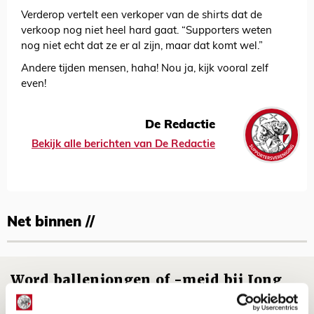
Verderop vertelt een verkoper van de shirts dat de
verkoop nog niet heel hard gaat. “Supporters weten
nog niet echt dat ze er al zijn, maar dat komt wel.”
Andere tijden mensen, haha! Nou ja, kijk vooral zelf
even!
De Redactie
Bekijk alle berichten van De Redactie
Net binnen //
Word ballenjongen of -meid bij Jong
Ajax - Helmond Sport!