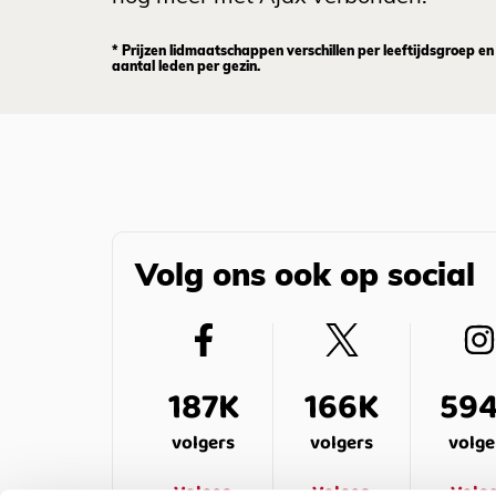
* Prijzen lidmaatschappen verschillen per leeftijdsgroep en
aantal leden per gezin.
Volg ons ook op social
187K
166K
59
volgers
volgers
volge
Volgen
Volgen
Volg