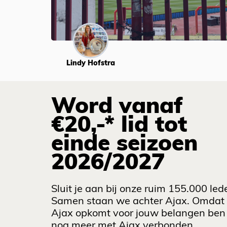
Lindy Hofstra
Word vanaf
€20,-* lid tot
einde seizoen
2026/2027
Sluit je aan bij onze ruim 155.000 led
Samen staan we achter Ajax. Omdat
Ajax opkomt voor jouw belangen ben 
nog meer met Ajax verbonden.