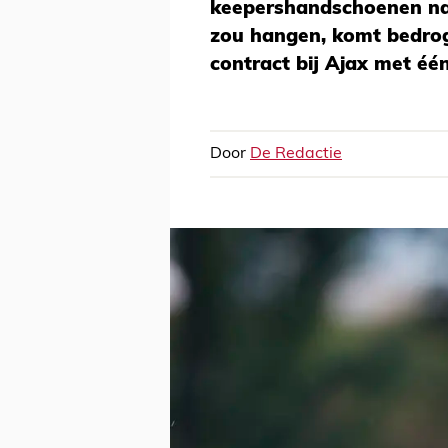
keepershandschoenen na
zou hangen, komt bedroge
contract bij Ajax met één
Door
De Redactie