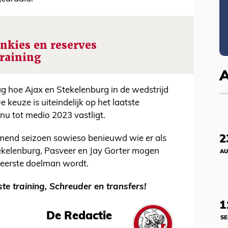
onkies en reserves
training
g hoe Ajax en Stekelenburg in de wedstrijd
 keuze is uiteindelijk op het laatste
nu tot medio 2023 vastligt.
2
mend seizoen sowieso benieuwd wie er als
Stekelenburg, Pasveer en Jay Gorter mogen
AU
 eerste doelman wordt.
e training, Schreuder en transfers!
1
De Redactie
SE