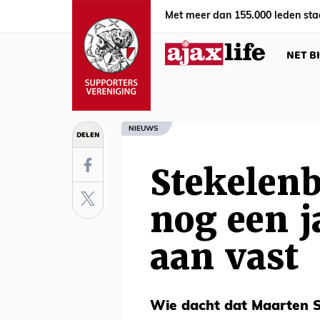
Met meer dan 155.000 leden sta
NET B
NIEUWS
DELEN
Stekelenb
nog een j
aan vast
Wie dacht dat Maarten S