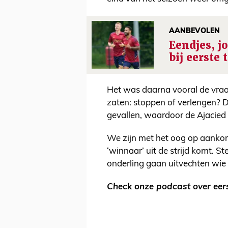
AANBEVOLEN
Eendjes, j
bij eerste 
Het was daarna vooral de vraa
zaten: stoppen of verlengen? De
gevallen, waardoor de Ajacied 
We zijn met het oog op aanko
‘winnaar’ uit de strijd komt. 
onderling gaan uitvechten wie
Check onze podcast over eerst