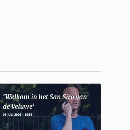
‘Welkom in het San Siro van
de Veluwe’
08 JULI 2026 - 14:52