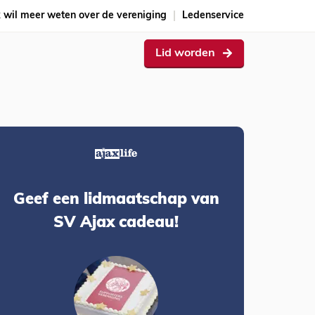
k wil meer weten over de vereniging
Ledenservice
Lid worden
Geef een lidmaatschap van
SV Ajax cadeau!