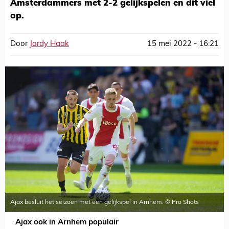
Amsterdammers met 2-2 gelijkspelen en dit viel
op.
Door
Jordy Haak
15 mei 2022 - 16:21
Ajax besluit het seizoen met een gelijkspel in Arnhem. © Pro Shots
Ajax ook in Arnhem populair