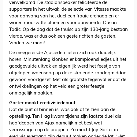
verwelkomd. De stadionspeaker feliciteerde de
supporters in het uitvak, de selectie van Vitesse maakte
voor aanvang van het duel een fraaie erehaag en er
waren rood-witte bloemen voor aanvoerder Dusan
Tadic. Op de dag dat de thuisclub zijn 130-jarig bestaan
vierde, was er dus ook een geste richten de gasten.
Vinden we mooi!
De meegereisde Ajacieden lieten zich ook duidelijk
horen. Minutenlang klonken er kampioensliedjes uit het
goedgevulde uitvak en eigenlijk werd het feestje van
afgelopen woensdag op deze stralende zondagmiddag
gewoon voortgezet. Met als grootste tegenvaller dat de
ontwikkelingen op het veld een groter feestje
onmogelijk maakten.
Gorter maakt eredivisiedebuut
Dat de buit al binnen is, was ook af te zien aan de
opstelling. Ten Hag kwam tijdens zijn laatste duel als
hoofdcoach van Ajax namelijk met best wat
verrassingen op de proppen. Zo mocht Jay Gorter in
eredivisieverband zijn debuut maken onder de lat. “Het