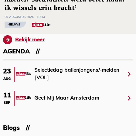
ik wissels erin bracht’
09 AUGUSTUS 2026 - 18:14
NIEUWS
Bekijk meer
AGENDA
Selectiedag ballenjongens/-meiden
23
[VOL]
AUG
11
Geef Mij Maar Amsterdam
SEP
Blogs