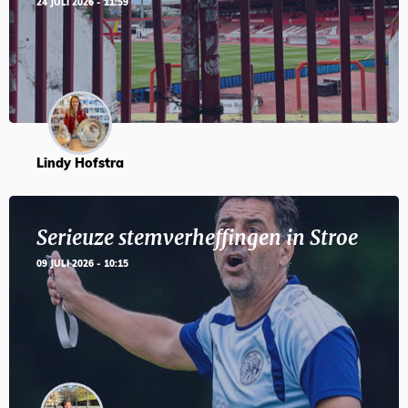
24 JULI 2026 - 11:59
Lindy Hofstra
Serieuze stemverheffingen in Stroe
09 JULI 2026 - 10:15