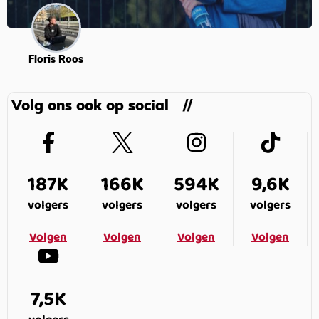
Floris Roos
Volg ons ook op social
187K
166K
594K
9,6K
volgers
volgers
volgers
volgers
Volgen
Volgen
Volgen
Volgen
7,5K