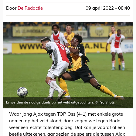
Door
De Redactie
09 april 2022 - 08:40
Er werden de nodige duels op het veld uitgevochten. © Pro Shots
Waar Jong Ajax tegen TOP Oss (4-1) met enkele grote
namen op het veld stond, daar zagen we tegen Roda
weer een ‘echte’ talentenploeg. Dat kon je vooraf al een
beetje uittekenen, aangezien de spelers die tussen Ajax