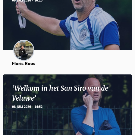
09 JULI 2026 - 10:15
Floris Roos
‘Welkom in het San Siro van de
Veluwe’
08 JULI 2026 - 14:52