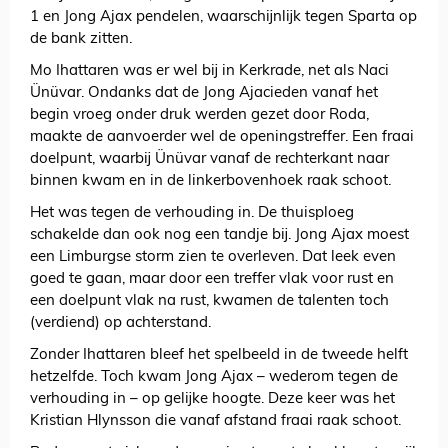
1 en Jong Ajax pendelen, waarschijnlijk tegen Sparta op
de bank zitten.
Mo Ihattaren was er wel bij in Kerkrade, net als Naci
Ünüvar. Ondanks dat de Jong Ajacieden vanaf het
begin vroeg onder druk werden gezet door Roda,
maakte de aanvoerder wel de openingstreffer. Een fraai
doelpunt, waarbij Ünüvar vanaf de rechterkant naar
binnen kwam en in de linkerbovenhoek raak schoot.
Het was tegen de verhouding in. De thuisploeg
schakelde dan ook nog een tandje bij. Jong Ajax moest
een Limburgse storm zien te overleven. Dat leek even
goed te gaan, maar door een treffer vlak voor rust en
een doelpunt vlak na rust, kwamen de talenten toch
(verdiend) op achterstand.
Zonder Ihattaren bleef het spelbeeld in de tweede helft
hetzelfde. Toch kwam Jong Ajax – wederom tegen de
verhouding in – op gelijke hoogte. Deze keer was het
Kristian Hlynsson die vanaf afstand fraai raak schoot.