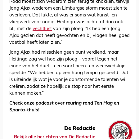
Roda moest zich wederom zien terug te knokken, terwijl
Jong Ajax wederom een Limburgse storm moest zien te
overleven. Dat lukte, al was er soms wat kunst- en
vliegwerk voor nodig. Heitinga was achteraf dan ook
blij met de
vechtlust
van zijn ploeg. “Ik heb een Jong
Ajax gezien dat heeft gevochten en bij vlagen heel goed
voetbal heeft laten zien.”
Jong Ajax had misschien geen punt verdiend, maar
Heitinga zag wel hoe zijn ploeg – vooral tegen het
einde van het duel – een soort heen- en weerwedstrijd
speelde. “We hebben op een hoog tempo gespeeld. Dat
is uiteindelijk wat je voor je aanstormende talenten wil
creëren, zodat ze hopelijk de stap naar het eerste
kunnen maken.”
Check onze podcast over reuring rond Ten Hag en
Sparta-thuis!
De Redactie
Bekijk alle berichten van De Redactie