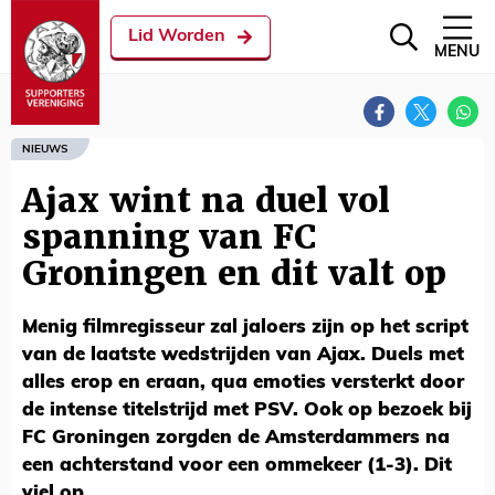
Lid Worden
MENU
NIEUWS
Ajax wint na duel vol
spanning van FC
Groningen en dit valt op
Menig filmregisseur zal jaloers zijn op het script
van de laatste wedstrijden van Ajax. Duels met
alles erop en eraan, qua emoties versterkt door
de intense titelstrijd met PSV. Ook op bezoek bij
FC Groningen zorgden de Amsterdammers na
een achterstand voor een ommekeer (1-3). Dit
viel op.