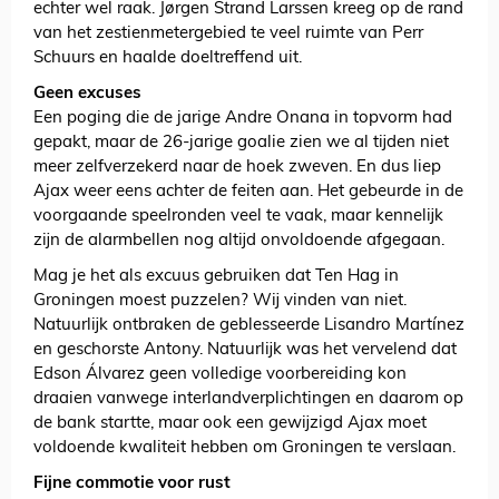
echter wel raak. Jørgen Strand Larssen kreeg op de rand
van het zestienmetergebied te veel ruimte van Perr
Schuurs en haalde doeltreffend uit.
Geen excuses
Een poging die de jarige Andre Onana in topvorm had
gepakt, maar de 26-jarige goalie zien we al tijden niet
meer zelfverzekerd naar de hoek zweven. En dus liep
Ajax weer eens achter de feiten aan. Het gebeurde in de
voorgaande speelronden veel te vaak, maar kennelijk
zijn de alarmbellen nog altijd onvoldoende afgegaan.
Mag je het als excuus gebruiken dat Ten Hag in
Groningen moest puzzelen? Wij vinden van niet.
Natuurlijk ontbraken de geblesseerde Lisandro Martínez
en geschorste Antony. Natuurlijk was het vervelend dat
Edson Álvarez geen volledige voorbereiding kon
draaien vanwege interlandverplichtingen en daarom op
de bank startte, maar ook een gewijzigd Ajax moet
voldoende kwaliteit hebben om Groningen te verslaan.
Fijne commotie voor rust