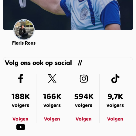
Floris Roos
Volg ons ook op social
188K
166K
594K
9,7K
volgers
volgers
volgers
volgers
Volgen
Volgen
Volgen
Volgen