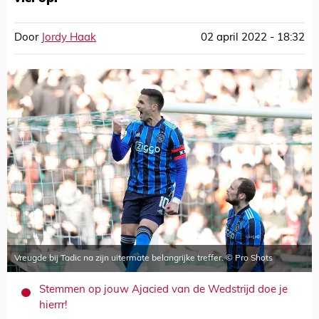
Door
Jordy Haak
02 april 2022 - 18:32
Vreugde bij Tadic na zijn uitermate belangrijke treffer. © Pro Shots
Stemmen op jouw Ajacied van de Wedstrijd doe je
hierrr!