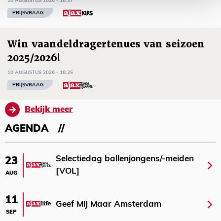
10 AUGUSTUS 2026 - 16:37
PRIJSVRAAG
Win vaandeldragertenues van seizoen
2025/2026!
10 AUGUSTUS 2026 - 16:25
PRIJSVRAAG
Bekijk meer
AGENDA
Selectiedag ballenjongens/-meiden
23
[VOL]
AUG
11
Geef Mij Maar Amsterdam
SEP