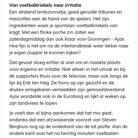
Van voetbalkriebels naar irritatie
Een stralend lentezonnetje, goed gevulde tribunes en
mascottes aan de hand van de spelers. Het zijn
ingrediënten waar je spontaan voetbalkriebels van
krijgt. Met een flinke portie zin zaten we
zaterdagmiddag dan ook klaar voor Groningen - Ajax.
Hoe fijn is het om na de interlandbreak weer lekker naar
je eigen cluppie te kunnen kijken?
Dat gevoel sloeg echter al snel om en maakte plaats
voor ergernis en irritatie. Niet alleen in het uitvak en bij
de supporters thuis voor de televisie, maar ook langs de
lijn bij Erik ten Hag. De frons op zijn gezicht en de
drukke armgebaren verraadden zijn gemoedstoestand.
Ajax worstelde ook in de Euroborg en lijkt al weken op
zijn tandvlees te lopen.
Je voelt dan al bijna aankomen dat het mis gaat,
ondanks dat een afzwaaiende voorzet van Steven
Berghuis nog op de onderkant van de lat plofte. Aan de
andere kant was het na twintig minuten voetballen