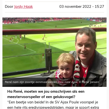
Door
Jordy Haak
03 november 2022 - 15:27
René nam zijn zoontje eenmaal eerder mee naar Ajax. © René Jansen
Ha René, moeten we jou omschrijven als een
meestervoorspeller of een geluksvogel?
“Een beetje van beide! In de SV Ajax Poule voorspel je
een hele rits eredivisiewedstrijden, maar je scoort extra