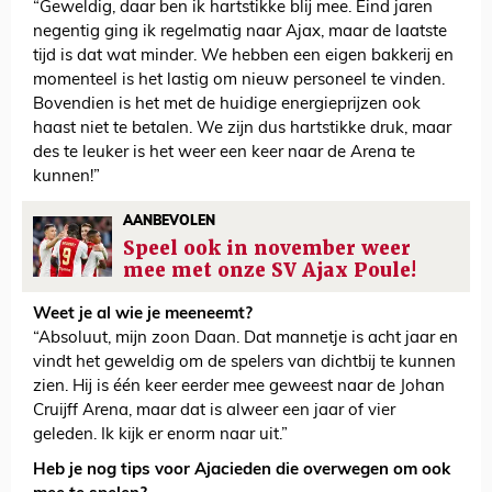
“Geweldig, daar ben ik hartstikke blij mee. Eind jaren
negentig ging ik regelmatig naar Ajax, maar de laatste
tijd is dat wat minder. We hebben een eigen bakkerij en
momenteel is het lastig om nieuw personeel te vinden.
Bovendien is het met de huidige energieprijzen ook
haast niet te betalen. We zijn dus hartstikke druk, maar
des te leuker is het weer een keer naar de Arena te
kunnen!”
AANBEVOLEN
Speel ook in november weer
mee met onze SV Ajax Poule!
Weet je al wie je meeneemt?
“Absoluut, mijn zoon Daan. Dat mannetje is acht jaar en
vindt het geweldig om de spelers van dichtbij te kunnen
zien. Hij is één keer eerder mee geweest naar de Johan
Cruijff Arena, maar dat is alweer een jaar of vier
geleden. Ik kijk er enorm naar uit.”
Heb je nog tips voor Ajacieden die overwegen om ook