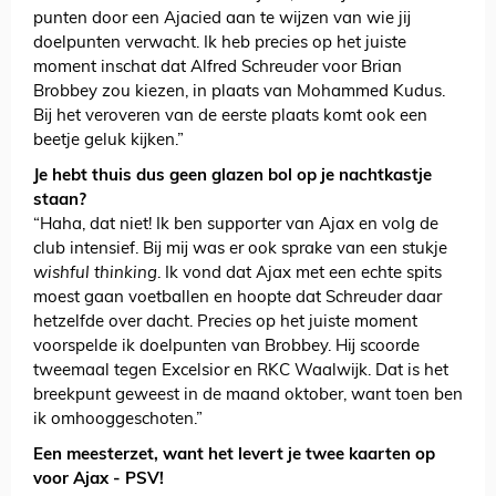
punten door een Ajacied aan te wijzen van wie jij
doelpunten verwacht. Ik heb precies op het juiste
moment inschat dat Alfred Schreuder voor Brian
Brobbey zou kiezen, in plaats van Mohammed Kudus.
Bij het veroveren van de eerste plaats komt ook een
beetje geluk kijken.”
Je hebt thuis dus geen glazen bol op je nachtkastje
staan?
“Haha, dat niet! Ik ben supporter van Ajax en volg de
club intensief. Bij mij was er ook sprake van een stukje
wishful thinking
. Ik vond dat Ajax met een echte spits
moest gaan voetballen en hoopte dat Schreuder daar
hetzelfde over dacht. Precies op het juiste moment
voorspelde ik doelpunten van Brobbey. Hij scoorde
tweemaal tegen Excelsior en RKC Waalwijk. Dat is het
breekpunt geweest in de maand oktober, want toen ben
ik omhooggeschoten.”
Een meesterzet, want het levert je twee kaarten op
voor Ajax - PSV!