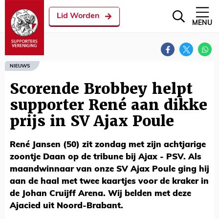
Lid Worden
MENU
NIEUWS
Scorende Brobbey helpt
supporter René aan dikke
prijs in SV Ajax Poule
René Jansen (50) zit zondag met zijn achtjarige
zoontje Daan op de tribune bij Ajax - PSV. Als
maandwinnaar van onze SV Ajax Poule ging hij
aan de haal met twee kaartjes voor de kraker in
de Johan Cruijff Arena. Wij belden met deze
Ajacied uit Noord-Brabant.