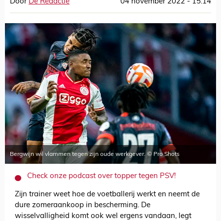
Door
De Redactie
04 november 2022 - 15:14
Bergwijn wil vlammen tegen zijn oude werkgever. © Pro Shots
Check onze podcast over topper tegen PSV!
Zijn trainer weet hoe de voetballerij werkt en neemt de
dure zomeraankoop in bescherming. De
wisselvalligheid komt ook wel ergens vandaan, legt