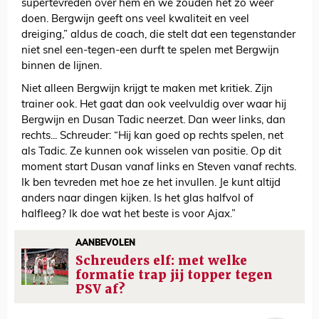
supertevreden over hem en we zouden het zo weer
doen. Bergwijn geeft ons veel kwaliteit en veel
dreiging,” aldus de coach, die stelt dat een tegenstander
niet snel een-tegen-een durft te spelen met Bergwijn
binnen de lijnen.
Niet alleen Bergwijn krijgt te maken met kritiek. Zijn
trainer ook. Het gaat dan ook veelvuldig over waar hij
Bergwijn en Dusan Tadic neerzet. Dan weer links, dan
rechts... Schreuder: “Hij kan goed op rechts spelen, net
als Tadic. Ze kunnen ook wisselen van positie. Op dit
moment start Dusan vanaf links en Steven vanaf rechts.
Ik ben tevreden met hoe ze het invullen. Je kunt altijd
anders naar dingen kijken. Is het glas halfvol of
halfleeg? Ik doe wat het beste is voor Ajax.”
AANBEVOLEN
Schreuders elf: met welke
formatie trap jij topper tegen
PSV af?