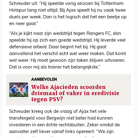
Schreuder uit. “Hij speelde vorig seizoen bij Tottenham
Hotspur lang niet altijd. Bij Ajax speelt hij nu vaak twee
duels per week. Dan is het logisch dat het een beetje op
en neer gaat.”
“Als je kijkt naar zijn wedstrijd tegen Rangers FC, dan
speelde hij op zich een goede wedstrijd. Hij leverde veel
defensieve arbeid. Daar begint het bij. Hij gaat
aanvallend het verschil echt wel weer maken. Dat komt
wel weer. Hij moet gewoon zijn taken blijven uitvoeren.
Dat is voor mij als trainer het belangrijkste.”
AANBEVOLEN
Welke Ajacieden scoorden
driemaal of vaker in eredivisie
tegen PSV?
Schreuder kreeg ook de vraag of Ajax het vele
transfergeld voor Bergwijn niet beter had kunnen
investeren in een échte rechtsbuiten. Zeker omdat de
aanvaller zelf liever vanaf links opereert. “We zijn