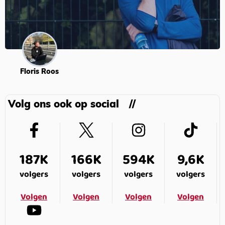
Floris Roos
Volg ons ook op social
187K
166K
594K
9,6K
volgers
volgers
volgers
volgers
Volgen
Volgen
Volgen
Volgen