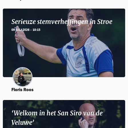
Serieuze stemverheffingen in Stroe
09 JULI 2026 - 10:15
Floris Roos
‘Welkom in het San Siro van de
Veluwe’