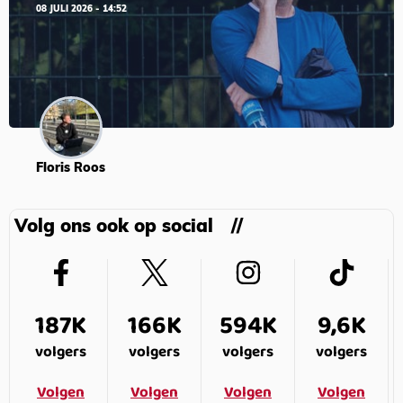
08 JULI 2026 - 14:52
Floris Roos
Volg ons ook op social
187K
166K
594K
9,6K
volgers
volgers
volgers
volgers
Volgen
Volgen
Volgen
Volgen