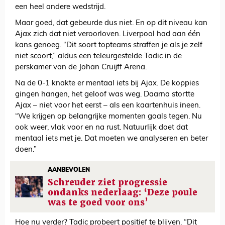
een heel andere wedstrijd.
Maar goed, dat gebeurde dus niet. En op dit niveau kan
Ajax zich dat niet veroorloven. Liverpool had aan één
kans genoeg. “Dit soort topteams straffen je als je zelf
niet scoort,” aldus een teleurgestelde Tadic in de
perskamer van de Johan Cruijff Arena.
Na de 0-1 knakte er mentaal iets bij Ajax. De koppies
gingen hangen, het geloof was weg. Daarna stortte
Ajax – niet voor het eerst – als een kaartenhuis ineen.
“We krijgen op belangrijke momenten goals tegen. Nu
ook weer, vlak voor en na rust. Natuurlijk doet dat
mentaal iets met je. Dat moeten we analyseren en beter
doen.”
AANBEVOLEN
Schreuder ziet progressie
ondanks nederlaag: ‘Deze poule
was te goed voor ons’
Hoe nu verder? Tadic probeert positief te blijven. “Dit