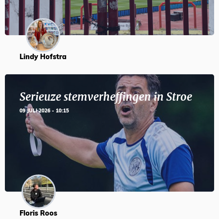
Lindy Hofstra
Serieuze stemverheffingen in Stroe
09 JULI 2026 - 10:15
Floris Roos