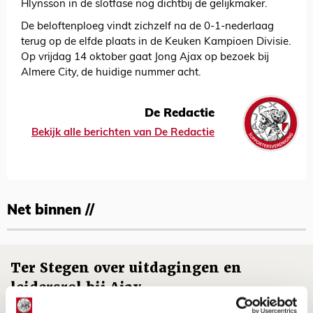
Hlynsson in de slotfase nog dichtbij de gelijkmaker.
De beloftenploeg vindt zichzelf na de 0-1-nederlaag
terug op de elfde plaats in de Keuken Kampioen Divisie.
Op vrijdag 14 oktober gaat Jong Ajax op bezoek bij
Almere City, de huidige nummer acht.
De Redactie
Bekijk alle berichten van De Redactie
Net binnen //
Ter Stegen over uitdagingen en
leidersrol bij Ajax
05 AUGUSTUS 2026 - 20:00