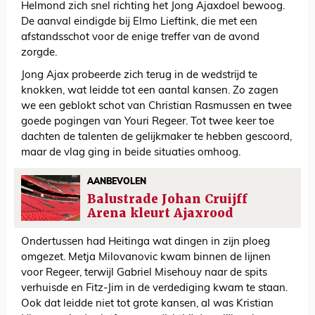
Helmond zich snel richting het Jong Ajaxdoel bewoog.
De aanval eindigde bij Elmo Lieftink, die met een
afstandsschot voor de enige treffer van de avond
zorgde.
Jong Ajax probeerde zich terug in de wedstrijd te
knokken, wat leidde tot een aantal kansen. Zo zagen
we een geblokt schot van Christian Rasmussen en twee
goede pogingen van Youri Regeer. Tot twee keer toe
dachten de talenten de gelijkmaker te hebben gescoord,
maar de vlag ging in beide situaties omhoog.
AANBEVOLEN
Balustrade Johan Cruijff
Arena kleurt Ajaxrood
Ondertussen had Heitinga wat dingen in zijn ploeg
omgezet. Metja Milovanovic kwam binnen de lijnen
voor Regeer, terwijl Gabriel Misehouy naar de spits
verhuisde en Fitz-Jim in de verdediging kwam te staan.
Ook dat leidde niet tot grote kansen, al was Kristian