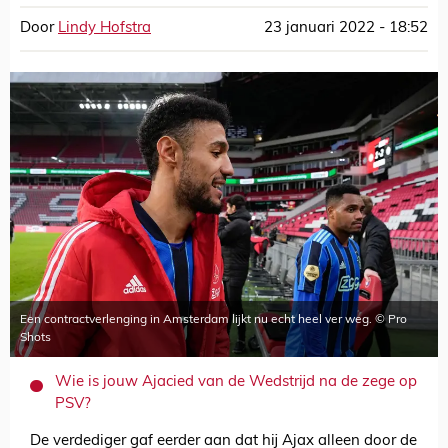
Door
Lindy Hofstra
23 januari 2022 - 18:52
Een contractverlenging in Amsterdam lijkt nu echt heel ver weg. © Pro
Shots
Wie is jouw Ajacied van de Wedstrijd na de zege op
PSV?
De verdediger gaf eerder aan dat hij Ajax alleen door de