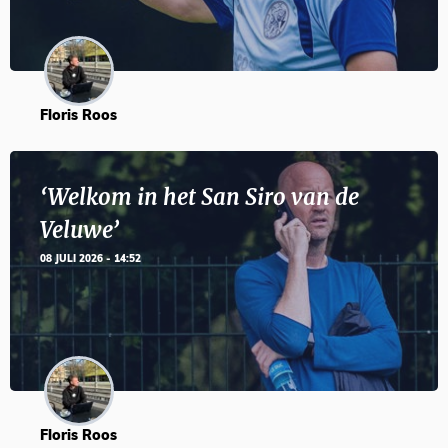
Floris Roos
‘Welkom in het San Siro van de
Veluwe’
08 JULI 2026 - 14:52
Floris Roos