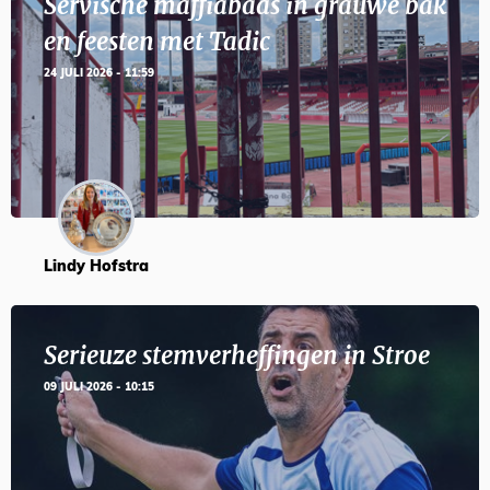
Servische maffiabaas in grauwe bak
en feesten met Tadic
24 JULI 2026 - 11:59
Lindy Hofstra
Serieuze stemverheffingen in Stroe
09 JULI 2026 - 10:15