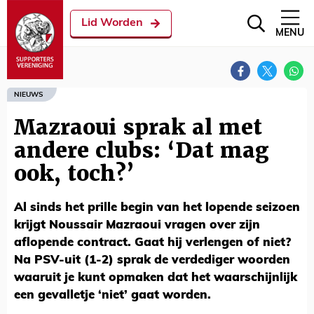
Lid Worden
MENU
NIEUWS
Mazraoui sprak al met
andere clubs: ‘Dat mag
ook, toch?’
Al sinds het prille begin van het lopende seizoen
krijgt Noussair Mazraoui vragen over zijn
aflopende contract. Gaat hij verlengen of niet?
Na PSV-uit (1-2) sprak de verdediger woorden
waaruit je kunt opmaken dat het waarschijnlijk
een gevalletje ‘niet’ gaat worden.