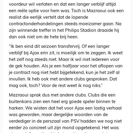
voordeur wil verlaten en dat een langer verblijf altijd
een reële optie voor hem was. Toch is Mazraoui ook een
realist die eerlijk vertelt dat de lopende
contractonderhandelingen steeds moeizamer gaan. Na
zijn winnende treffer in het Philips Stadion draaide hij
dan ook niet om de hete brij heen.
“Ik ben eind dit seizoen transfervrij. Of een langer
verblijf bij Ajax erin zit, is moeilijk om te zeggen. Ik weet
het zelf nog steeds niet. Maar ik wil niet iedereen voor
de gek houden. Als je een halfjaar voor het aflopen van
je contract nog niet hebt bijgetekend, kun je het zelf al
invullen. Ik heb ook met andere clubs gesproken. Dat
mag ook, toch? Voor de rest weet ik nog niks.”
Mazraoui sprak dus met andere clubs. Clubs die een
buitenkans zien een heel erg goede speler binnen te
harken. We wisten dat het voor Ajax een lastig verhaal
was geworden, maar dergelijke woorden van de
verdediger in de perszaal van PSV hadden we nog niet
eerder zo concreet uit zijn mond opgetekend. Het was