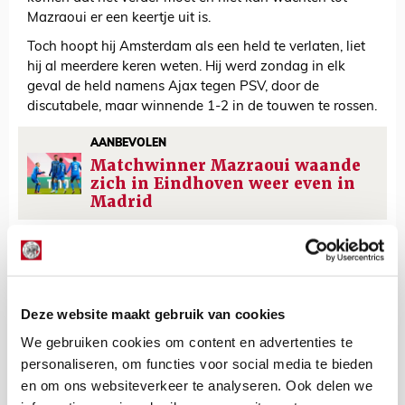
Mazraoui er een keertje uit is.
Toch hoopt hij Amsterdam als een held te verlaten, liet
hij al meerdere keren weten. Hij werd zondag in elk
geval de held namens Ajax tegen PSV, door de
discutabele, maar winnende 1-2 in de touwen te rossen.
AANBEVOLEN
Matchwinner Mazraoui waande
zich in Eindhoven weer even in
Madrid
Lindy Hofstra
Bekijk alle berichten van Lindy Hofstra
Deze website maakt gebruik van cookies
We gebruiken cookies om content en advertenties te
personaliseren, om functies voor social media te bieden
en om ons websiteverkeer te analyseren. Ook delen we
Net binnen //