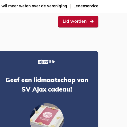
k wil meer weten over de vereniging
Ledenservice
Lid worden
Geef een lidmaatschap van
SV Ajax cadeau!