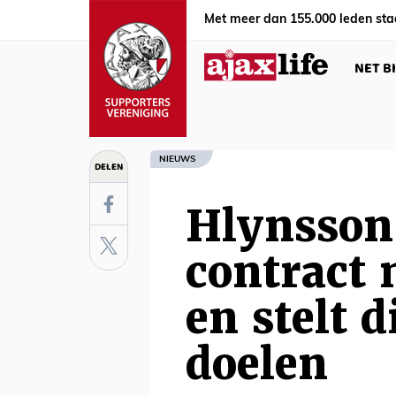
Met meer dan 155.000 leden sta
NET B
NIEUWS
DELEN
Hlynsson
contract 
en stelt 
doelen