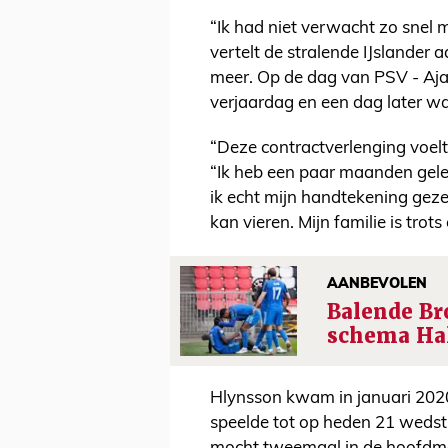
“Ik had niet verwacht zo snel 
vertelt de stralende IJslander 
meer. Op de dag van PSV - Aja
verjaardag en een dag later wa
“Deze contractverlenging voelt
“Ik heb een paar maanden gele
ik echt mijn handtekening gezet.
kan vieren. Mijn familie is trots 
AANBEVOLEN
Balende Br
schema Hal
Hlynsson kwam in januari 2020 
speelde tot op heden 21 wedst