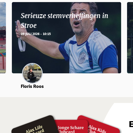
Serieuze stemverheffingen in
Stroe
09 JULI 2026 - 10:15
Floris Roos