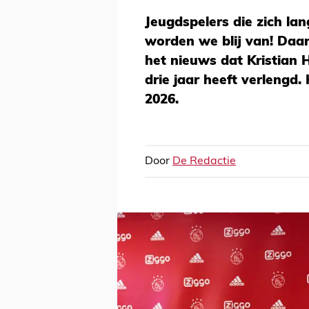
Jeugdspelers die zich la
worden we blij van! Daa
het nieuws dat Kristian H
drie jaar heeft verlengd.
2026.
Door
De Redactie