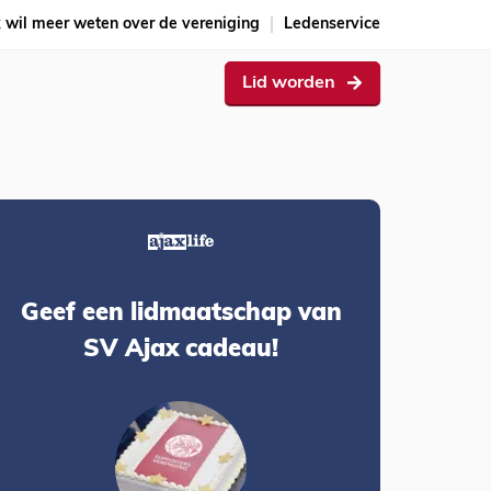
k wil meer weten over de vereniging
Ledenservice
Lid worden
Geef een lidmaatschap van
SV Ajax cadeau!