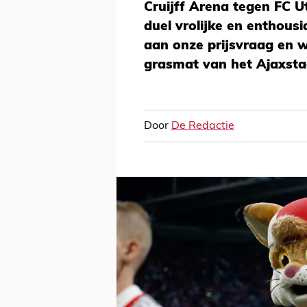
Cruijff Arena tegen FC U
duel vrolijke en enthous
aan onze prijsvraag en w
grasmat van het Ajaxsta
Door
De Redactie