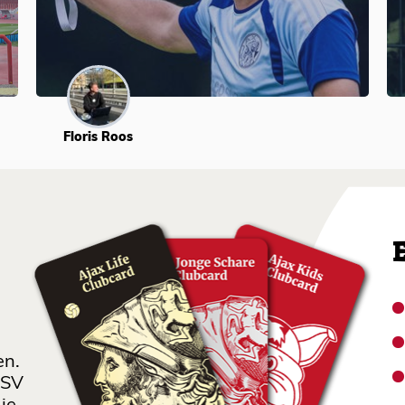
Floris Roos
en.
 SV