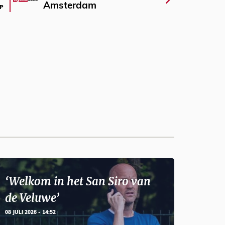
Amsterdam
P
‘Welkom in het San Siro van
de Veluwe’
08 JULI 2026 - 14:52