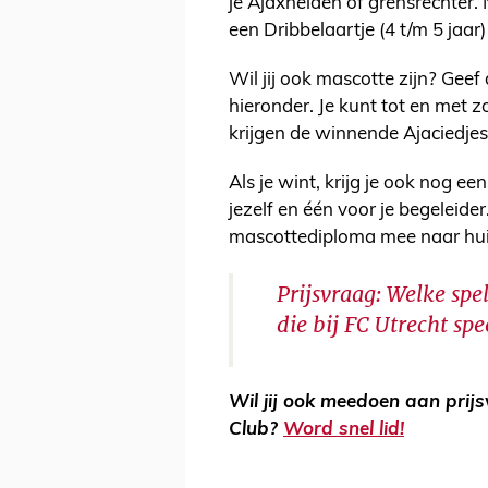
je Ajaxhelden of grensrechter.
een Dribbelaartje (4 t/m 5 jaar) 
Wil jij ook mascotte zijn? Gee
hieronder. Je kunt tot en me
krijgen de winnende Ajaciedjes
Als je wint, krijg je ook nog e
jezelf en één voor je begeleider
mascottediploma mee naar huis
Prijsvraag: Welke spe
die bij FC Utrecht spe
Wil jij ook meedoen aan prij
Club?
Word snel lid!