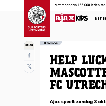
Met meer dan 155.000 leden sta
NET B
PRIJSVRAAG
DELEN
HELP LUC
MASCOTTE
FC UTREC
Ajax speelt zondag 3 okt