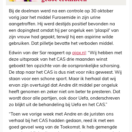
Bij de doelman werd na een controle op 30 oktober
vorig jaar het middel Furosemide in zijn urine
aangetroffen. Hij werd destijds positief bevonden na
een dopingtest omdat hij per ongeluk een 'plaspil' van
zijn vrouw had gepakt, terwijl hij een aspirine wilde
gebruiken. Dat pilletje bevatte het verboden middel.
Edwin van der Sar reageert op
ajax.nl
: “Wij hebben met
deze uitspraak van het CAS drie maanden winst
geboekt ten opzichte van de oorspronkelijke schorsing.
De stap naar het CAS is dus niet voor niks geweest. Wij
staan voor een schone sport. Maar ik herhaal dat wij
ervan zijn overtuigd dat Andre dit middel per ongeluk
heeft genomen en zeker niet om beter te presteren. Dat
wordt door alle partijen, ook door Uefa, onderschreven
zo blijkt uit de behandeling bij Uefa en het CAS.”
“Toen we vorige week met Andre en de juristen ons
verhaal bij het CAS hadden gedaan, reed ik met een
goed gevoel weg van de Toekomst. Ik heb gemengde