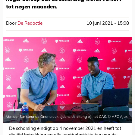
tot negen maanden.
Door
De Redactie
10 juni 2021 - 15:08
Van der Sar steunde Onana ook tijdens de zitting bij het CAS. © AFC Ajax
De schorsing eindigt op 4 november 2021 en heeft tot