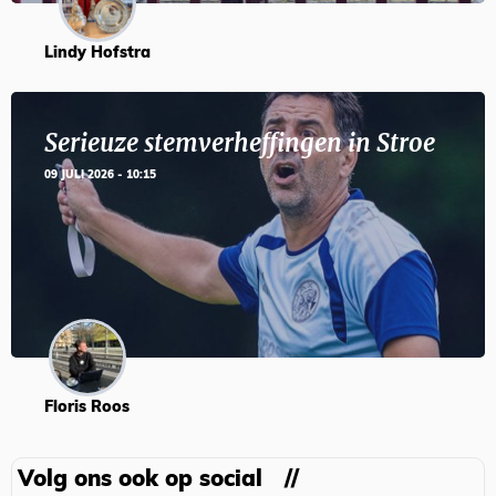
Lindy Hofstra
Serieuze stemverheffingen in Stroe
09 JULI 2026 - 10:15
Floris Roos
Volg ons ook op social