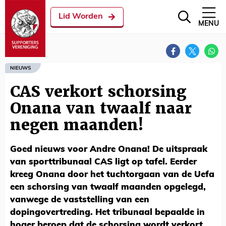
Lid Worden
MENU
NIEUWS
CAS verkort schorsing
Onana van twaalf naar
negen maanden!
Goed nieuws voor Andre Onana! De uitspraak
van sporttribunaal CAS ligt op tafel. Eerder
kreeg Onana door het tuchtorgaan van de Uefa
een schorsing van twaalf maanden opgelegd,
vanwege de vaststelling van een
dopingovertreding. Het tribunaal bepaalde in
hoger beroep dat de schorsing wordt verkort