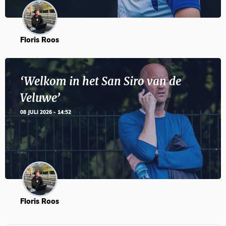
Floris Roos
‘Welkom in het San Siro van de
Veluwe’
08 JULI 2026 - 14:52
Floris Roos