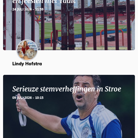
en feesten met Tadic
24 JULI 2026 - 11:59
Lindy Hofstra
Serieuze stemverheffingen in Stroe
09 JULI 2026 - 10:15