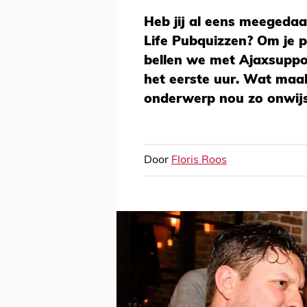
Heb jij al eens meegedaa
Life Pubquizzen? Om je p
bellen we met Ajaxsuppo
het eerste uur. Wat maa
onderwerp nou zo onwijs
Door
Floris Roos