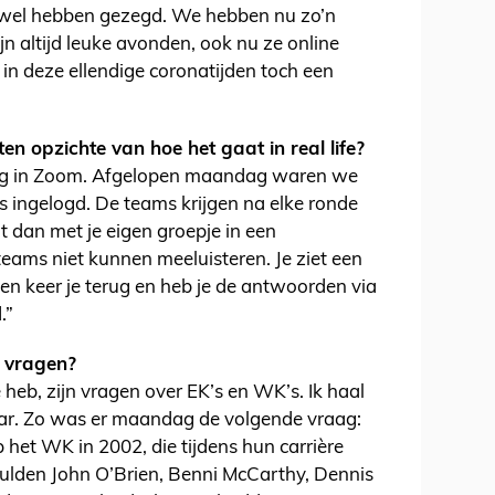
r wel hebben gezegd. We hebben nu zo’n
jn altijd leuke avonden, ook nu ze online
 in deze ellendige coronatijden toch een
en opzichte van hoe het gaat in real life?
ing in Zoom. Afgelopen maandag waren we
 ingelogd. De teams krijgen na elke ronde
t dan met je eigen groepje in een
eams niet kunnen meeluisteren. Je ziet een
en keer je terug en heb je de antwoorden via
.”
e vragen?
 heb, zijn vragen over EK’s en WK’s. Ik haal
kaar. Zo was er maandag de volgende vraag:
 het WK in 2002, die tijdens hun carrière
vulden John O’Brien, Benni McCarthy, Dennis