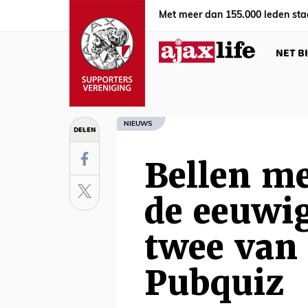
Met meer dan 155.000 leden sta
NET B
NIEUWS
DELEN
Bellen m
de eeuwi
twee van 
Pubquiz