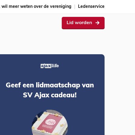
k wil meer weten over de vereniging
Ledenservice
Lid worden
Geef een lidmaatschap van
SV Ajax cadeau!