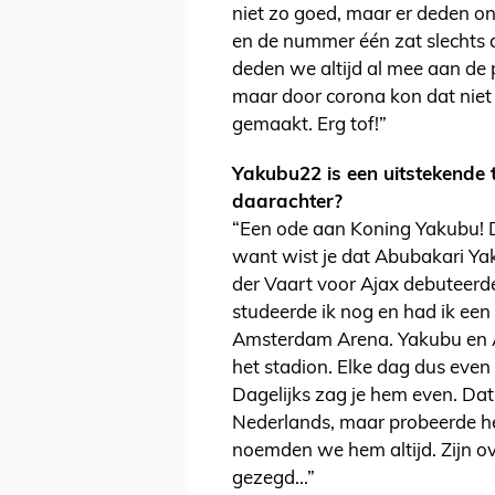
niet zo goed, maar er deden on
en de nummer één zat slechts 
deden we altijd al mee aan de 
maar door corona kon dat niet 
gemaakt. Erg tof!”
Yakubu22 is een uitstekende
daarachter?
“Een ode aan Koning Yakubu! Da
want wist je dat Abubakari Yak
der Vaart voor Ajax debuteerde?
studeerde ik nog en had ik een 
Amsterdam Arena. Yakubu en 
het stadion. Elke dag dus even 
Dagelijks zag je hem even. Dat
Nederlands, maar probeerde het
noemden we hem altijd. Zijn ov
gezegd...”