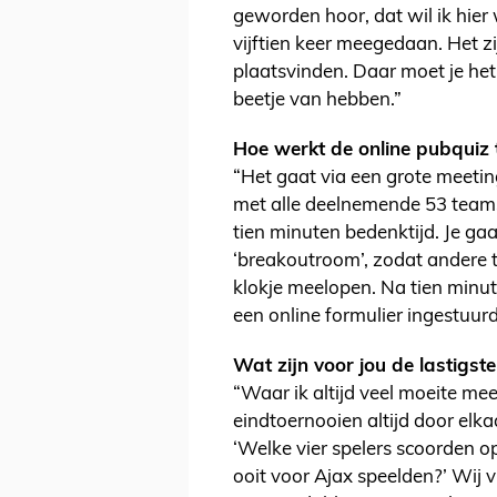
geworden hoor, dat wil ik hie
vijftien keer meegedaan. Het zi
plaatsvinden. Daar moet je het
beetje van hebben.”
Hoe werkt de online pubquiz t
“Het gaat via een grote meet
met alle deelnemende 53 teams
tien minuten bedenktijd. Je gaa
‘breakoutroom’, zodat andere t
klokje meelopen. Na tien minut
een online formulier ingestuurd
Wat zijn voor jou de lastigst
“Waar ik altijd veel moeite mee
eindtoernooien altijd door el
‘Welke vier spelers scoorden op
ooit voor Ajax speelden?’ Wij 