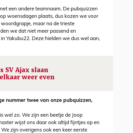
 met een andere teamnaam. De pubquizzen
op woensdagen plaats, dus kozen we voor
woordgrapje, maar na de trieste
nden we dat niet meer passend en
 in Yakubu22. Deze hielden we dus wel aan,
s SV Ajax slaan
n elkaar weer even
uwige nummer twee van onze pubquizzen,
 is wel zo. We zijn een beetje de Joop
ter wijst ons daar ook altijd fijntjes op en
. We zijn overigens ook een keer eerste