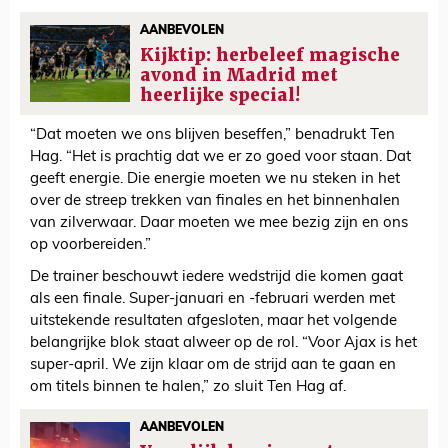
AANBEVOLEN
Kijktip: herbeleef magische
avond in Madrid met
heerlijke special!
“Dat moeten we ons blijven beseffen,” benadrukt Ten
Hag. “Het is prachtig dat we er zo goed voor staan. Dat
geeft energie. Die energie moeten we nu steken in het
over de streep trekken van finales en het binnenhalen
van zilverwaar. Daar moeten we mee bezig zijn en ons
op voorbereiden.”
De trainer beschouwt iedere wedstrijd die komen gaat
als een finale. Super-januari en -februari werden met
uitstekende resultaten afgesloten, maar het volgende
belangrijke blok staat alweer op de rol. “Voor Ajax is het
super-april. We zijn klaar om de strijd aan te gaan en
om titels binnen te halen,” zo sluit Ten Hag af.
AANBEVOLEN