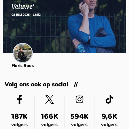
Veluwe’
08 JULI 2026 - 14:52
Floris Roos
Volg ons ook op social
187K
166K
594K
9,6K
volgers
volgers
volgers
volgers