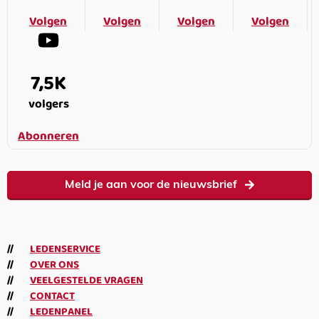
Volgen
Volgen
Volgen
Volgen
7,5K
volgers
Abonneren
Meld je aan voor de nieuwsbrief
LEDENSERVICE
OVER ONS
VEELGESTELDE VRAGEN
CONTACT
LEDENPANEL