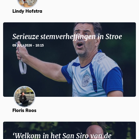
Lindy Hofstra
Serieuze stemverheffingen in Stroe
09 JULI 2026 - 10:15
Floris Roos
‘Welkom in het San Siro van de