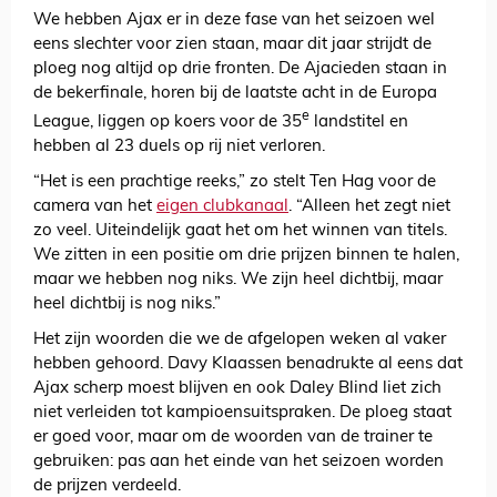
We hebben Ajax er in deze fase van het seizoen wel
eens slechter voor zien staan, maar dit jaar strijdt de
ploeg nog altijd op drie fronten. De Ajacieden staan in
de bekerfinale, horen bij de laatste acht in de Europa
e
League, liggen op koers voor de 35
landstitel en
hebben al 23 duels op rij niet verloren.
“Het is een prachtige reeks,” zo stelt Ten Hag voor de
camera van het
eigen clubkanaal
. “Alleen het zegt niet
zo veel. Uiteindelijk gaat het om het winnen van titels.
We zitten in een positie om drie prijzen binnen te halen,
maar we hebben nog niks. We zijn heel dichtbij, maar
heel dichtbij is nog niks.”
Het zijn woorden die we de afgelopen weken al vaker
hebben gehoord. Davy Klaassen benadrukte al eens dat
Ajax scherp moest blijven en ook Daley Blind liet zich
niet verleiden tot kampioensuitspraken. De ploeg staat
er goed voor, maar om de woorden van de trainer te
gebruiken: pas aan het einde van het seizoen worden
de prijzen verdeeld.