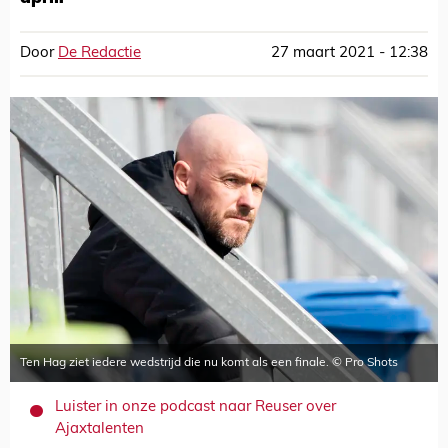
Door
De Redactie
27 maart 2021 - 12:38
Ten Hag ziet iedere wedstrijd die nu komt als een finale. © Pro Shots
Luister in onze podcast naar Reuser over
Ajaxtalenten