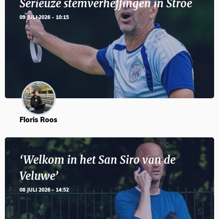
Serieuze stemverheffingen in Stroe
09 JULI 2026 - 10:15
Floris Roos
‘Welkom in het San Siro van de
Veluwe’
08 JULI 2026 - 14:52