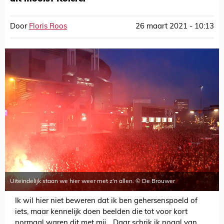
Door
Floris Roos
26 maart 2021 - 10:13
Uiteindelijk staan we hier weer met z'n allen. © De Brouwer
Ik wil hier niet beweren dat ik ben gehersenspoeld of
iets, maar kennelijk doen beelden die tot voor kort
normaal waren dit met mij… Daar schrik ik nogal van.