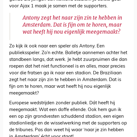
voor Ajax 1 maak je samen met de supporters.
Antony zegt het naar zijn zin te hebben in
Amsterdam. Dat is fijn om te horen, maar
wat heeft hij nou eigenlijk meegemaakt?
Zo kijk ik ook naar een speler als Antony. Een
publieksspeler. Zo’n echte. Balletje aannemen achter het
standbeen langs, dat werk. Je hebt zuurpruimen die dan
roepen dat het niet functioneel is en alles, maar precies
voor die fratsen ga ik naar een stadion. De Braziliaan
zegt het naar zijn zin te hebben in Amsterdam. Dat is
fijn om te horen, maar wat heeft hij nou eigenlijk
meegemaakt?
Europese wedstrijden zonder publiek. Dát heeft hij
meegemaakt. Wat een doffe ellende. Ook hem gun ik
een op zijn grondvesten schuddend stadion, een eigen
stadionliedje en de wisselwerking met de supporters op
de tribunes. Pas dan weet hij waar ‘naar je zin hebben
in Amsterdam’ écht voor staat!