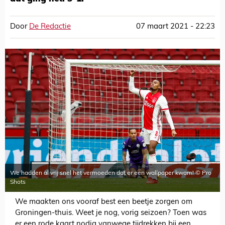
Door
De Redactie
07 maart 2021 - 22:23
We hadden al vrij snel het vermoeden dat er een wallpaper kwam! © Pro
Shots
We maakten ons vooraf best een beetje zorgen om
Groningen-thuis. Weet je nog, vorig seizoen? Toen was
er een rode kaart nodig vanwege tijdrekken bij een