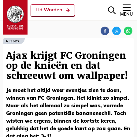
Lid Worden
MENU
NIEUWS
Ajax krijgt FC Groningen
op de knieën en dat
schreeuwt om wallpaper!
Je moet het altijd weer eventjes zien te doen,
winnen van FC Groningen. Het klinkt zo simpel.
Maar als het allemaal zo simpel was, vormde
Groningen geen potentiële bananenschil. Toch
wisten we ergens, binnen de kortste keren,
gelukkig dat het de goede kant op zou gaan. En
dat ging het: 3-1!