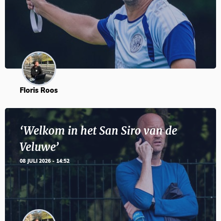
Floris Roos
‘Welkom in het San Siro van de
Veluwe’
08 JULI 2026 - 14:52