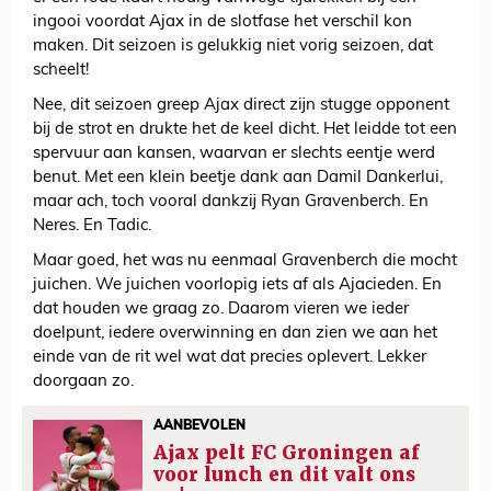
ingooi voordat Ajax in de slotfase het verschil kon
maken. Dit seizoen is gelukkig niet vorig seizoen, dat
scheelt!
Nee, dit seizoen greep Ajax direct zijn stugge opponent
bij de strot en drukte het de keel dicht. Het leidde tot een
spervuur aan kansen, waarvan er slechts eentje werd
benut. Met een klein beetje dank aan Damil Dankerlui,
maar ach, toch vooral dankzij Ryan Gravenberch. En
Neres. En Tadic.
Maar goed, het was nu eenmaal Gravenberch die mocht
juichen. We juichen voorlopig iets af als Ajacieden. En
dat houden we graag zo. Daarom vieren we ieder
doelpunt, iedere overwinning en dan zien we aan het
einde van de rit wel wat dat precies oplevert. Lekker
doorgaan zo.
AANBEVOLEN
Ajax pelt FC Groningen af
voor lunch en dit valt ons