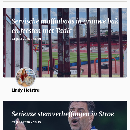
Servische maffiabaas in grauwe bak
en feesten met Tadic
24 JULI 2026 - 11:59
Lindy Hofstra
Serieuze stemverheffingen in Stroe
09 JULI 2026 - 10:15