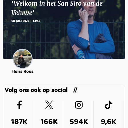
‘Welkom in het San Siro van de
Veluwe’
08 JULI 2026 - 14:52
Floris Roos
Volg ons ook op social
187K
166K
594K
9,6K