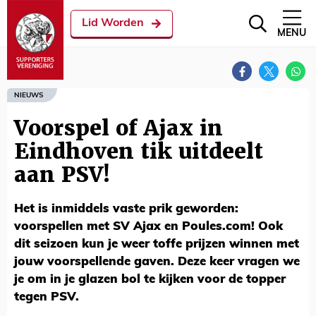
Lid Worden
MENU
NIEUWS
Voorspel of Ajax in
Eindhoven tik uitdeelt
aan PSV!
Het is inmiddels vaste prik geworden:
voorspellen met SV Ajax en Poules.com! Ook
dit seizoen kun je weer toffe prijzen winnen met
jouw voorspellende gaven. Deze keer vragen we
je om in je glazen bol te kijken voor de topper
tegen PSV.