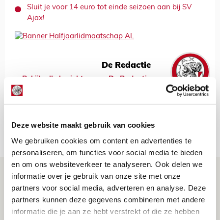
Sluit je voor 14 euro tot einde seizoen aan bij SV
Ajax!
De Redactie
Bekijk alle berichten van De Redactie
Deze website maakt gebruik van cookies
Net binnen //
We gebruiken cookies om content en advertenties te
personaliseren, om functies voor social media te bieden
en om ons websiteverkeer te analyseren. Ook delen we
Drie dingen die je moet weten over PEC
informatie over je gebruik van onze site met onze
Zwolle - Ajax
partners voor social media, adverteren en analyse. Deze
partners kunnen deze gegevens combineren met andere
08 AUGUSTUS 2026 - 12:32
informatie die je aan ze hebt verstrekt of die ze hebben
NIEUWS