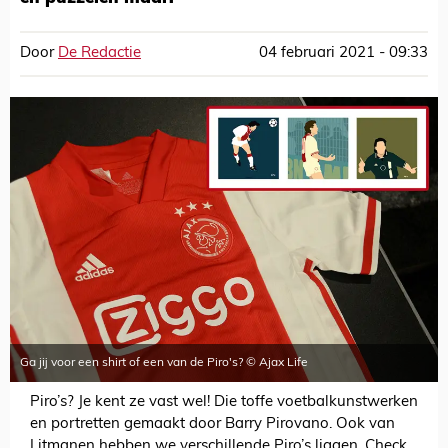
Door
De Redactie
04 februari 2021 - 09:33
Ga jij voor een shirt of een van de Piro's? © Ajax Life
Piro’s? Je kent ze vast wel! Die toffe voetbalkunstwerken
en portretten gemaakt door Barry Pirovano. Ook van
Litmanen hebben we verschillende Piro’s liggen. Check