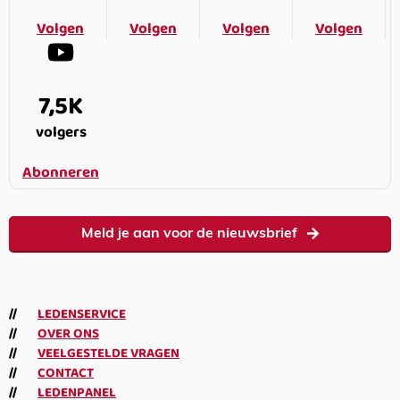
Volgen
Volgen
Volgen
Volgen
7,5K
volgers
Abonneren
Meld je aan voor de nieuwsbrief
LEDENSERVICE
OVER ONS
VEELGESTELDE VRAGEN
CONTACT
LEDENPANEL