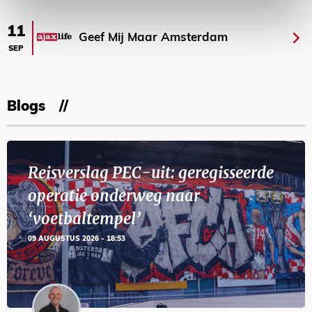
11
Geef Mij Maar Amsterdam
SEP
Blogs
Reisverslag PEC-uit: geregisseerde
operatie onderweg naar
‘voetbaltempel’
09 AUGUSTUS 2026 - 18:53