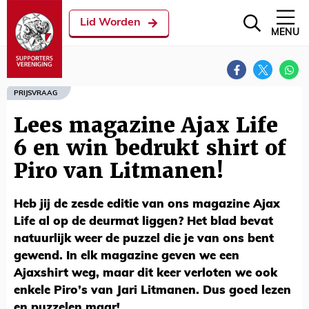
Lid Worden
MENU
PRIJSVRAAG
Lees magazine Ajax Life
6 en win bedrukt shirt of
Piro van Litmanen!
Heb jij de zesde editie van ons magazine Ajax
Life al op de deurmat liggen? Het blad bevat
natuurlijk weer de puzzel die je van ons bent
gewend. In elk magazine geven we een
Ajaxshirt weg, maar dit keer verloten we ook
enkele Piro’s van Jari Litmanen. Dus goed lezen
en puzzelen maar!