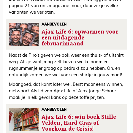
pagina 21 van ons magazine maar, daar zie je welke
varianten we verloten.
AANBEVOLEN
Ajax Life 6: opwarmen voor
een uitdagende
februarimaand
Naast de Piro’s geven we ook weer een thuis- of uitshirt
weg. Als je wint, mag zelf kiezen welke naam en
rugnummer je er graag op bedrukt zou hebben. Oh, en
natuurlijk zorgen we wel voor een shirtje in jouw maat!
Maar goed, dat komt later wel. Eerst maar eens winnen,
nietwaar? Als lid van Ajax Life of Ajax Jonge Schare
maak je in elk geval kans op deze toffe prijzen.
AANBEVOLEN
Ajax Life 6: win boek Stille
Velden, Hard Gras of
Voorkom de Crisis!