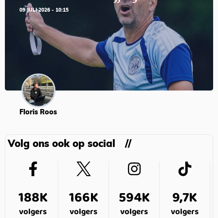
09 JULI 2026 - 10:15
Floris Roos
Volg ons ook op social
188K
166K
594K
9,7K
volgers
volgers
volgers
volgers