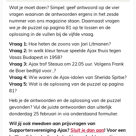
Wat je moet doen? Simpel: geef antwoord op de vier
vragen waarvan de antwoorden ergens in het zesde
nummer van ons magazine staan. Daarnaast vragen
we je de puzzel op pagina 81 op te lossen en de
oplossing in de vullen bij de vijfde vraag.
Vraag 1:
Hoe heten de zoons van Jari Litmanen?
Vraag 2:
In welk kleur tenue speelde Ajax thuis tegen
Vasas Budapest in 1958?
Vraag 3:
Ajax trof Steaua om 22.05 uur. Volgens Frank
de Boer bedtijd voor...?
Vraag 4:
Wie waren de Ajax-idolen van Sherida Spitse?
Vraag 5:
Wat is de oplossing van de puzzel op pagina
81?
Heb je de antwoorden en de oplossing van de puzzel
gevonden? Vul de juiste antwoorden dan uiterlijk
donderdag 25 februari in via onderstaand formulier.
Wil jij ook meedoen aan prijsvragen van
Supportersvereniging Ajax?
Sluit je dan aan
! Voor een