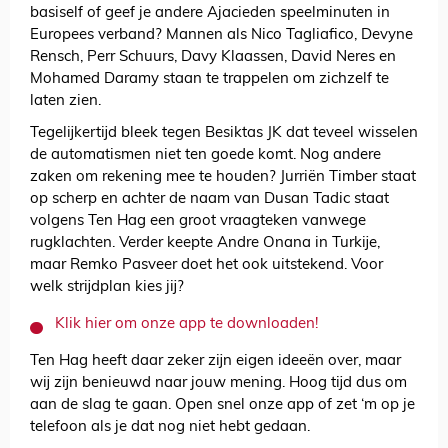
basiself of geef je andere Ajacieden speelminuten in
Europees verband? Mannen als Nico Tagliafico, Devyne
Rensch, Perr Schuurs, Davy Klaassen, David Neres en
Mohamed Daramy staan te trappelen om zichzelf te
laten zien.
Tegelijkertijd bleek tegen Besiktas JK dat teveel wisselen
de automatismen niet ten goede komt. Nog andere
zaken om rekening mee te houden? Jurriën Timber staat
op scherp en achter de naam van Dusan Tadic staat
volgens Ten Hag een groot vraagteken vanwege
rugklachten. Verder keepte Andre Onana in Turkije,
maar Remko Pasveer doet het ook uitstekend. Voor
welk strijdplan kies jij?
Klik hier om onze app te downloaden!
Ten Hag heeft daar zeker zijn eigen ideeën over, maar
wij zijn benieuwd naar jouw mening. Hoog tijd dus om
aan de slag te gaan. Open snel onze app of zet ‘m op je
telefoon als je dat nog niet hebt gedaan.