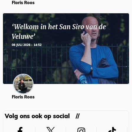
Floris Roos
‘Welkom in het San Siro van de
Veluwe’
08 JULI 2026 - 14:52
Floris Roos
Volg ons ook op social