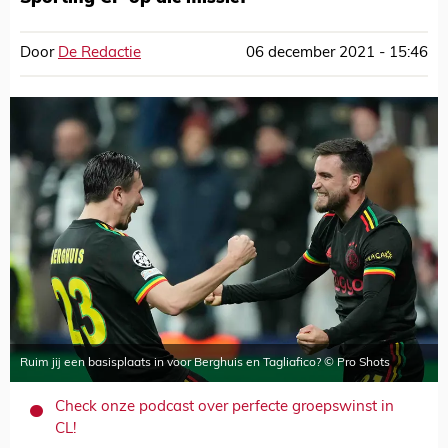
Door
De Redactie
06 december 2021 - 15:46
Ruim jij een basisplaats in voor Berghuis en Tagliafico? © Pro Shots
Check onze podcast over perfecte groepswinst in
CL!