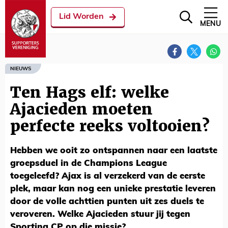
Lid Worden
MENU
NIEUWS
Ten Hags elf: welke
Ajacieden moeten
perfecte reeks voltooien?
Hebben we ooit zo ontspannen naar een laatste
groepsduel in de Champions League
toegeleefd? Ajax is al verzekerd van de eerste
plek, maar kan nog een unieke prestatie leveren
door de volle achttien punten uit zes duels te
veroveren. Welke Ajacieden stuur jij tegen
Sporting CP op die missie?