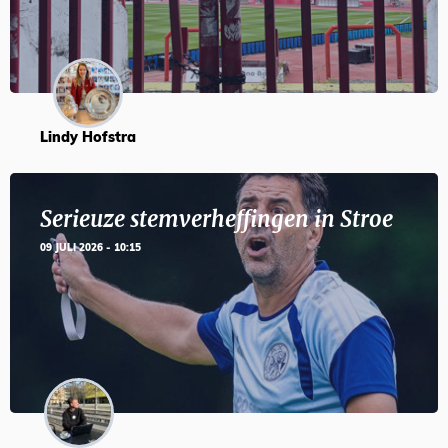
Lindy Hofstra
Serieuze stemverheffingen in Stroe
09 JULI 2026 - 10:15