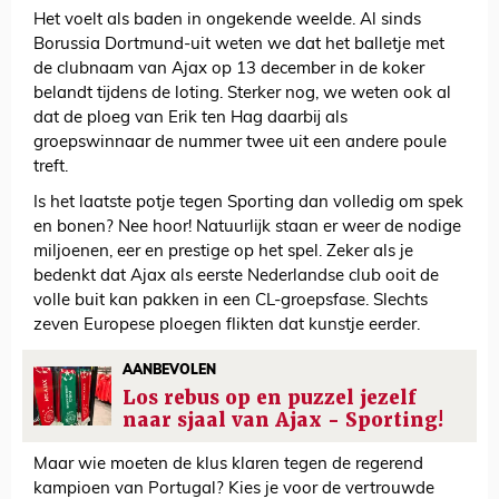
Het voelt als baden in ongekende weelde. Al sinds
Borussia Dortmund-uit weten we dat het balletje met
de clubnaam van Ajax op 13 december in de koker
belandt tijdens de loting. Sterker nog, we weten ook al
dat de ploeg van Erik ten Hag daarbij als
groepswinnaar de nummer twee uit een andere poule
treft.
Is het laatste potje tegen Sporting dan volledig om spek
en bonen? Nee hoor! Natuurlijk staan er weer de nodige
miljoenen, eer en prestige op het spel. Zeker als je
bedenkt dat Ajax als eerste Nederlandse club ooit de
volle buit kan pakken in een CL-groepsfase. Slechts
zeven Europese ploegen flikten dat kunstje eerder.
AANBEVOLEN
Los rebus op en puzzel jezelf
naar sjaal van Ajax - Sporting!
Maar wie moeten de klus klaren tegen de regerend
kampioen van Portugal? Kies je voor de vertrouwde