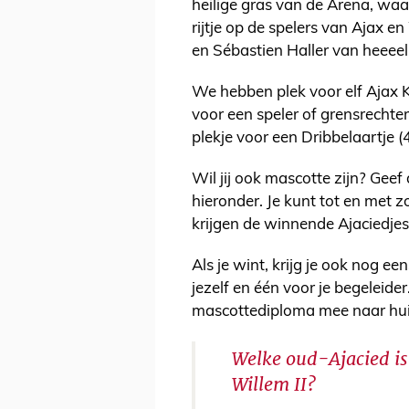
heilige gras van de Arena, waa
rijtje op de spelers van Ajax e
en Sébastien Haller van heeeel
We hebben plek voor elf Ajax Ki
voor een speler of grensrechte
plekje voor een Dribbelaartje (4
Wil jij ook mascotte zijn? Gee
hieronder. Je kunt tot en me
krijgen de winnende Ajaciedjes
Als je wint, krijg je ook nog e
jezelf en één voor je begeleider
mascottediploma mee naar huis
Welke oud-Ajacied is
Willem II?