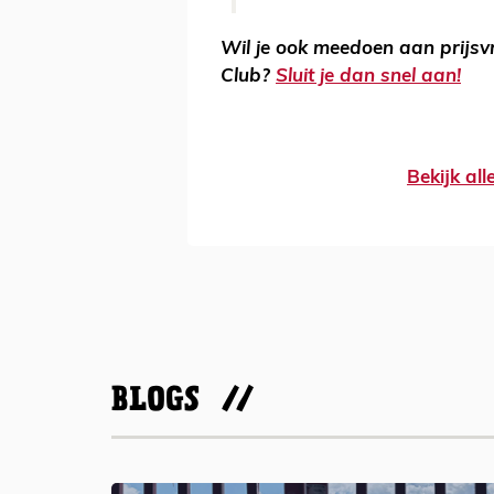
Wil je ook meedoen aan prijs
Club?
Sluit je dan snel aan!
Bekijk al
BLOGS