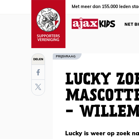
Met meer dan 155.000 leden sta
NET B
PRIJSVRAAG
DELEN
LUCKY ZO
MASCOTTE
- WILLEM 
Lucky is weer op zoek na