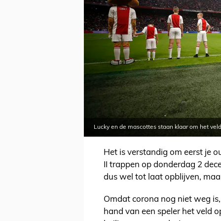
Lucky en de mascottes staan klaar om het vel
Het is verstandig om eerst je o
II trappen op donderdag 2 dec
dus wel tot laat opblijven, maa
Omdat corona nog niet weg is,
hand van een speler het veld o