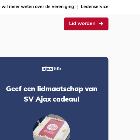
k wil meer weten over de vereniging
Ledenservice
Lid worden
Geef een lidmaatschap van
SV Ajax cadeau!