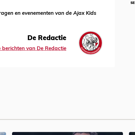
SE
vragen en evenementen van de Ajax Kids
De Redactie
le berichten van De Redactie