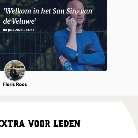
‘Welkom in het San Siro van
de Veluwe’
08 JULI 2026 - 14:52
Floris Roos
EXTRA VOOR LEDEN