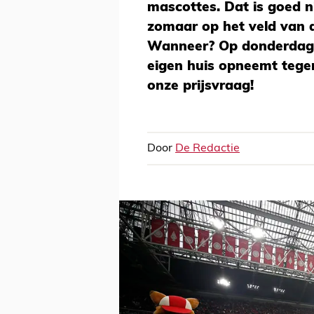
mascottes. Dat is goed n
zomaar op het veld van d
Wanneer? Op donderdag 
eigen huis opneemt tege
onze prijsvraag!
Door
De Redactie