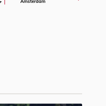
Amsterdam
P