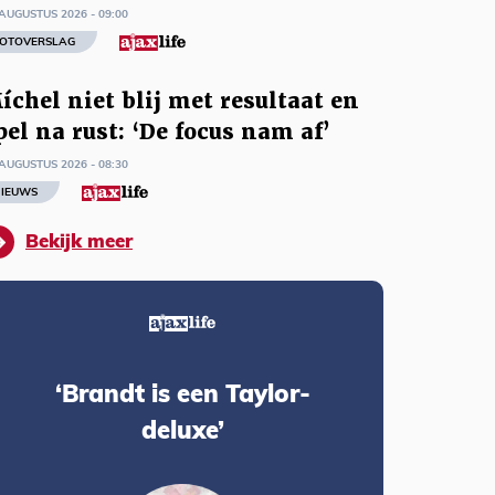
AUGUSTUS 2026 - 09:00
OTOVERSLAG
íchel niet blij met resultaat en
pel na rust: ‘De focus nam af’
AUGUSTUS 2026 - 08:30
IEUWS
Bekijk meer
‘Brandt is een Taylor-
deluxe’