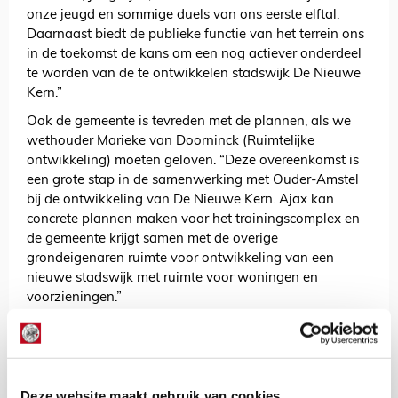
onze jeugd en sommige duels van ons eerste elftal.
Daarnaast biedt de publieke functie van het terrein ons
in de toekomst de kans om een nog actiever onderdeel
te worden van de te ontwikkelen stadswijk De Nieuwe
Kern.”
Ook de gemeente is tevreden met de plannen, als we
wethouder Marieke van Doorninck (Ruimtelijke
ontwikkeling) moeten geloven. “Deze overeenkomst is
een grote stap in de samenwerking met Ouder-Amstel
bij de ontwikkeling van De Nieuwe Kern. Ajax kan
concrete plannen maken voor het trainingscomplex en
de gemeente krijgt samen met de overige
grondeigenaren ruimte voor ontwikkeling van een
nieuwe stadswijk met ruimte voor woningen en
voorzieningen.”
AANBEVOLEN
Ajax wil mini-stadion en extra
velden realiseren op P2
Deze website maakt gebruik van cookies