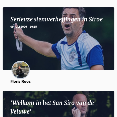
Serieuze stemverheffingen in Stroe
09 JULI 2026 - 10:15
Floris Roos
‘Welkom in het San Siro van de
Veluwe’