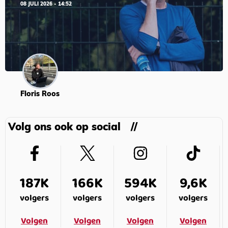
08 JULI 2026 - 14:52
Floris Roos
Volg ons ook op social
187K
166K
594K
9,6K
volgers
volgers
volgers
volgers
Volgen
Volgen
Volgen
Volgen