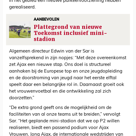
in het gebied een nieuwe parkeervoorziening hebben
gerealiseerd.
AANBEVOLEN
Plattegrond van nieuwe
Toekomst inclusief mini-
stadion
Algemeen directeur Edwin van der Sar is
vanzelfsprekend in zijn nopjes: “Met deze overeenkomst
zet Ajax een nieuwe stap. Ons doel is structureel
aanhaken bij de Europese top en onze jeugdopleiding
en de doorstroming van jeugd naar het eerste elftal
speelt daar een belangrijke rol in. Daarnaast groeit ook
het vrouwenvoetbal en die ontwikkeling zal zich
doorzetten.”
“De extra grond geeft ons de mogelijkheid om de
faciliteiten van al onze teams uit te breiden,” vervolgt
Sar. “Het geplande mini-stadion dat we op P2 willen
realiseren, biedt een passend podium voor Ajax
Vrouwen, Jong Ajax, de internationale wedstrijden van