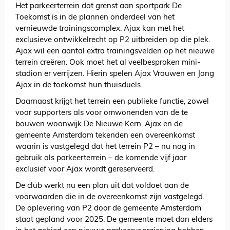
Het parkeerterrein dat grenst aan sportpark De
Toekomst is in de plannen onderdeel van het
vernieuwde trainingscomplex. Ajax kan met het
exclusieve ontwikkelrecht op P2 uitbreiden op die plek.
Ajax wil een aantal extra trainingsvelden op het nieuwe
terrein creëren. Ook moet het al veelbesproken mini-
stadion er verrijzen. Hierin spelen Ajax Vrouwen en Jong
Ajax in de toekomst hun thuisduels.
Daarnaast krijgt het terrein een publieke functie, zowel
voor supporters als voor omwonenden van de te
bouwen woonwijk De Nieuwe Kern. Ajax en de
gemeente Amsterdam tekenden een overeenkomst
waarin is vastgelegd dat het terrein P2 – nu nog in
gebruik als parkeerterrein – de komende vijf jaar
exclusief voor Ajax wordt gereserveerd.
De club werkt nu een plan uit dat voldoet aan de
voorwaarden die in de overeenkomst zijn vastgelegd.
De oplevering van P2 door de gemeente Amsterdam
staat gepland voor 2025. De gemeente moet dan elders