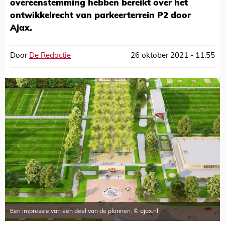
overeenstemming hebben bereikt over het
ontwikkelrecht van parkeerterrein P2 door
Ajax.
Door
De Redactie
26 oktober 2021 - 11:55
Een impressie van een deel van de plannen. © ajax.nl