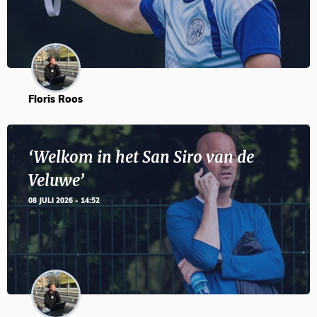
Floris Roos
‘Welkom in het San Siro van de
Veluwe’
08 JULI 2026 - 14:52