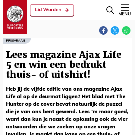
Lid Worden
MENU
PRIJSVRAAG
Lees magazine Ajax Life
5 en win een bedrukt
thuis- of uitshirt!
Heb jij de vijfde editie van ons magazine Ajax
Life al op de deurmat liggen? Het blad met The
Hunter op de cover bevat natuurlijk de puzzel
die je van ons bent gewend. Lees 'm maar goed,
want dan kun je naast de oplossing ook de vier
antwoorden die we zoeken op onze vragen
invullen. Je maakt dan kans op een thuis- of